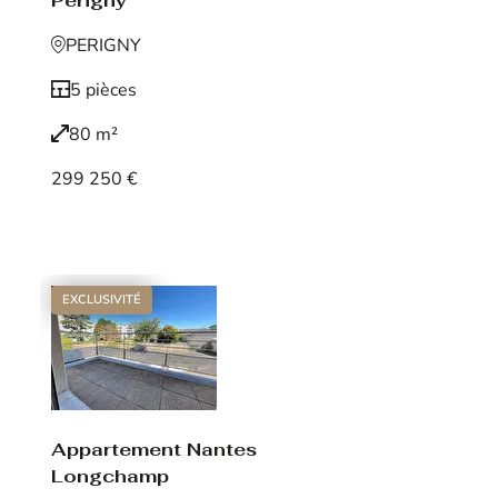
Périgny
PERIGNY
5 pièces
80 m²
299 250 €
Voir le bien
EXCLUSIVITÉ
Appartement Nantes
Longchamp