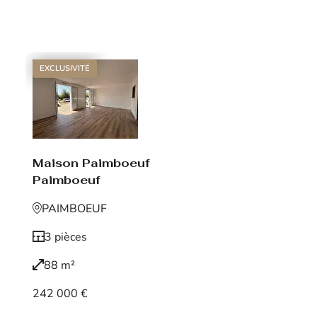
Voir le bien
EXCLUSIVITÉ
Maison Paimboeuf
Paimboeuf
PAIMBOEUF
3 pièces
88 m²
242 000 €