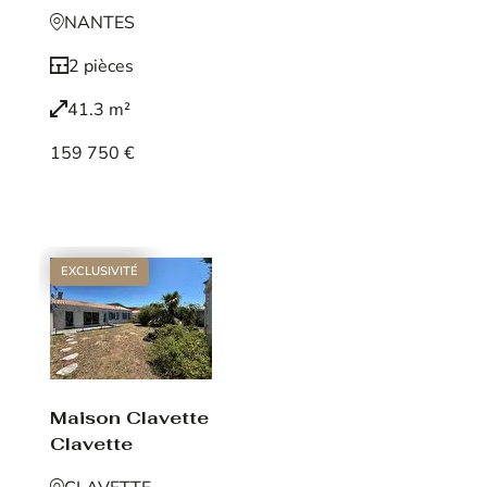
NANTES
2 pièces
41.3 m²
159 750 €
Voir le bien
EXCLUSIVITÉ
Maison Clavette
Clavette