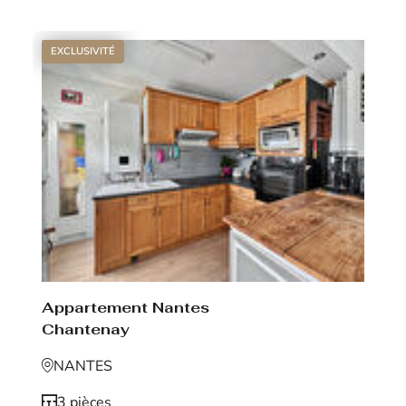
EXCLUSIVITÉ
Appartement Nantes
Chantenay
NANTES
3 pièces