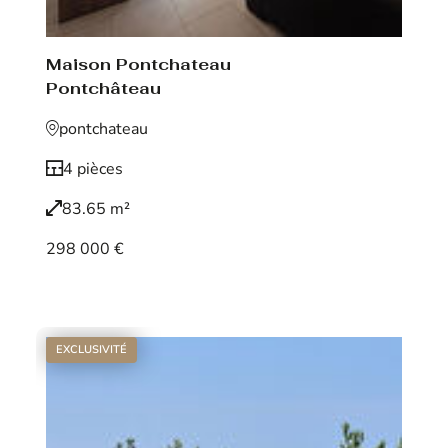
Maison Pontchateau
Pontchâteau
pontchateau
4 pièces
83.65 m²
298 000 €
Voir le bien
EXCLUSIVITÉ