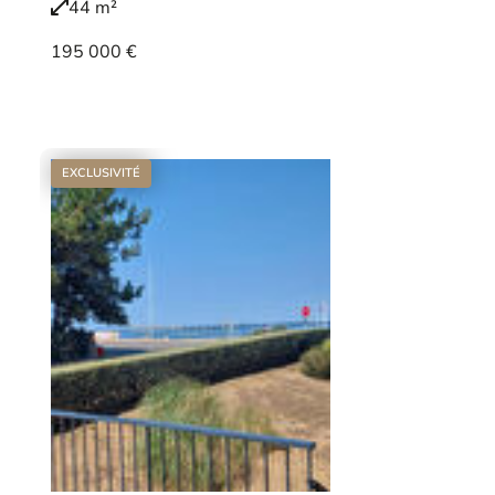
44 m²
195 000 €
Voir le bien
EXCLUSIVITÉ