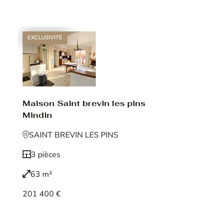
Voir le bien
EXCLUSIVITÉ
Maison Saint brevin les pins
Mindin
SAINT BREVIN LES PINS
3 pièces
63 m²
201 400 €
Voir le bien