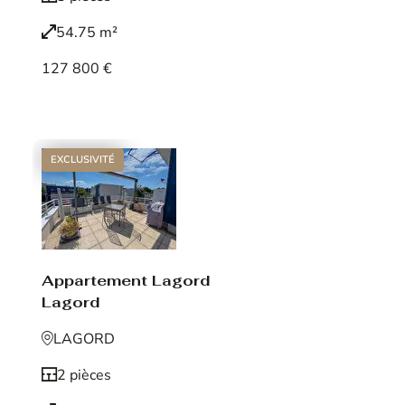
54.75 m²
127 800 €
Voir le bien
EXCLUSIVITÉ
Appartement Lagord
Lagord
LAGORD
2 pièces