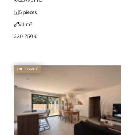
CLAVETTE
5 pièces
91 m²
320 250 €
Voir le bien
EXCLUSIVITÉ