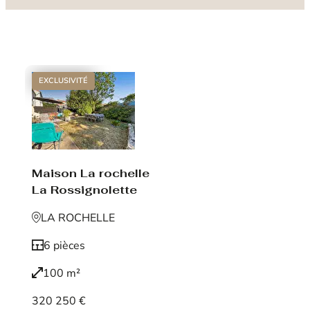
EXCLUSIVITÉ
Maison La rochelle
La Rossignolette
LA ROCHELLE
6 pièces
100 m²
320 250 €