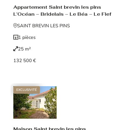
Appartement Saint brevin les pins
L’Océan – Bridelais – Le Béa – Le Fief
SAINT BREVIN LES PINS
1 pièces
25 m²
132 500 €
Voir le bien
EXCLUSIVITÉ
Maison Saint brevin les pins