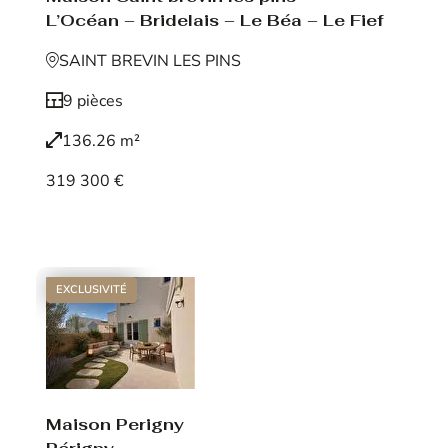
L’Océan – Bridelais – Le Béa – Le Fief
SAINT BREVIN LES PINS
9 pièces
136.26 m²
319 300 €
Voir le bien
EXCLUSIVITÉ
Maison Perigny