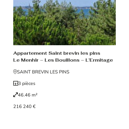
Appartement Saint brevin les pins
Le Menhir – Les Bouillons – L’Ermitage
SAINT BREVIN LES PINS
3 pièces
46.46 m²
216 240 €
Voir le bien