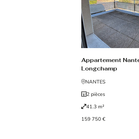
Appartement Nant
Longchamp
NANTES
2 pièces
41.3 m²
159 750 €
Voir le bien