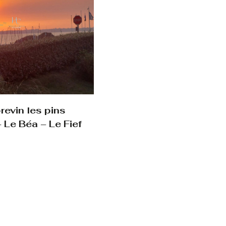
evin les pins
 Le Béa – Le Fief