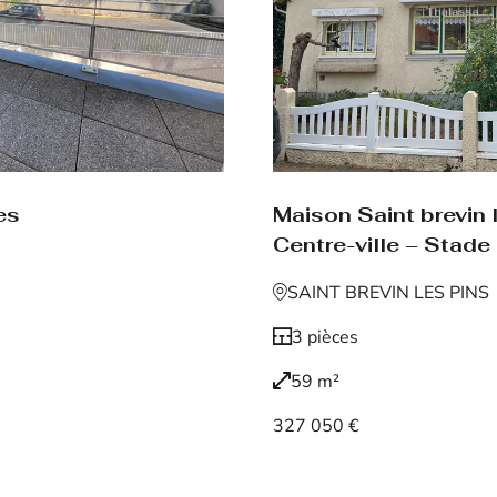
es
Maison Saint brevin 
Centre-ville – Stade
SAINT BREVIN LES PINS
3 pièces
59 m²
327 050 €
Voir le bien