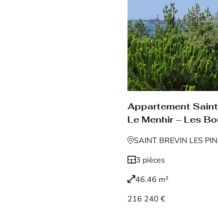
Appartement Saint 
Le Menhir – Les Bo
SAINT BREVIN LES PI
3 pièces
46.46 m²
216 240 €