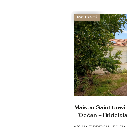
Voir le bien
EXCLUSIVITÉ
Maison Saint brevin
L’Océan – Bridelais