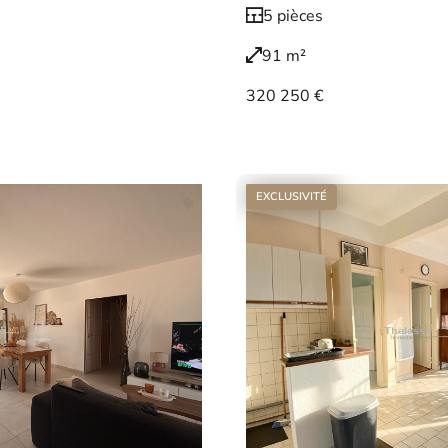
5 pièces
91 m²
320 250 €
Voir le bien
EXCLUSIVITÉ