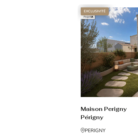
EXCLUSIVITÉ
Maison Perigny
Périgny
PERIGNY