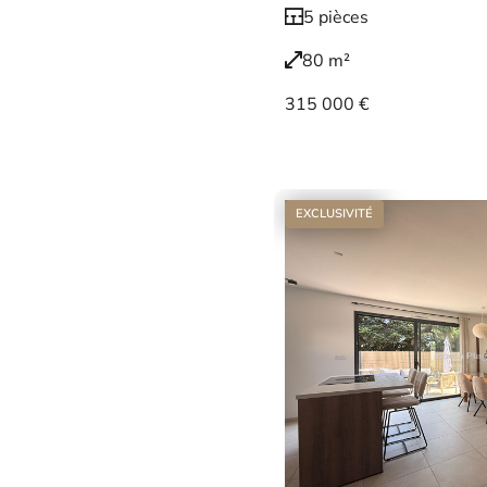
5 pièces
80 m²
315 000 €
Voir le bien
EXCLUSIVITÉ