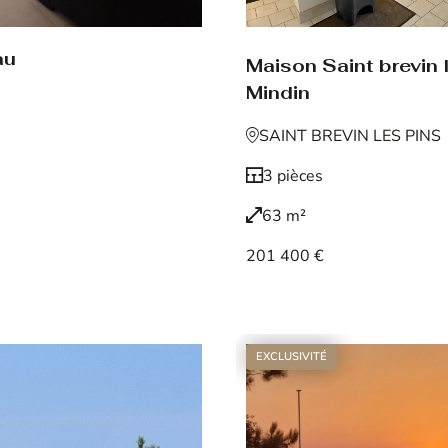
au
Maison Saint brevin 
Mindin
SAINT BREVIN LES PINS
3 pièces
63 m²
201 400 €
Voir le bien
EXCLUSIVITÉ