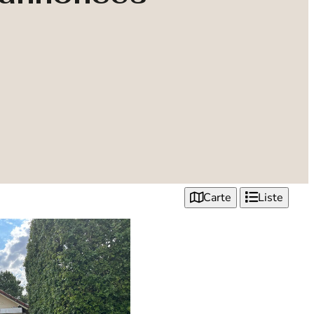
Carte
Liste