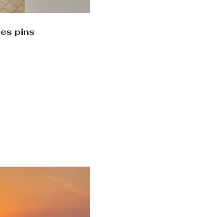
les pins