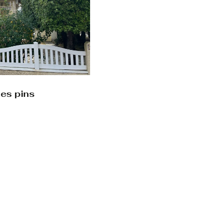
les pins