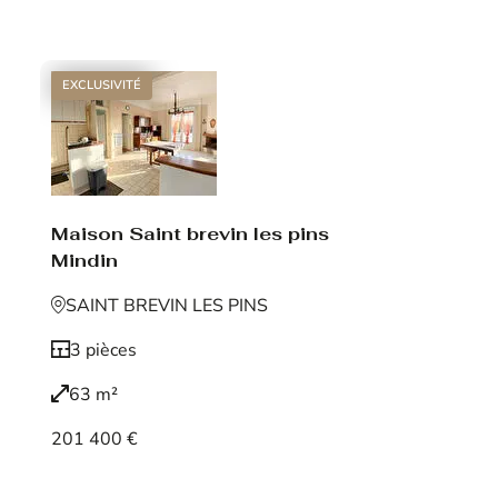
Voir le bien
EXCLUSIVITÉ
Maison Saint brevin les pins
Mindin
SAINT BREVIN LES PINS
3 pièces
63 m²
201 400 €
Voir le bien