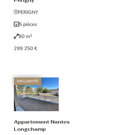
Périgny
PERIGNY
5 pièces
80 m²
299 250 €
Voir le bien
EXCLUSIVITÉ
Appartement Nantes
Longchamp