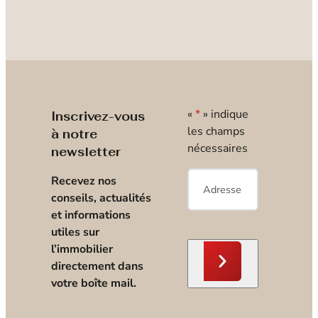
«
*
» indique
Inscrivez-vous
les champs
à notre
nécessaires
newsletter
E-
Recevez nos
mail
*
conseils, actualités
et informations
utiles sur
l’immobilier
directement dans
votre boîte mail.