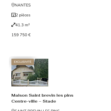
NANTES
2 pièces
41.3 m²
159 750 €
Voir le bien
EXCLUSIVITÉ
Maison Saint brevin les pins
Centre-ville – Stade