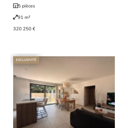
5 pièces
91 m²
320 250 €
Voir le bien
EXCLUSIVITÉ