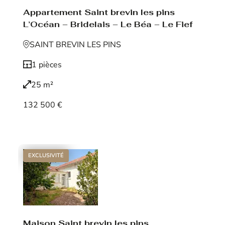
Appartement Saint brevin les pins
L’Océan – Bridelais – Le Béa – Le Fief
SAINT BREVIN LES PINS
1 pièces
25 m²
132 500 €
Voir le bien
EXCLUSIVITÉ
Maison Saint brevin les pins