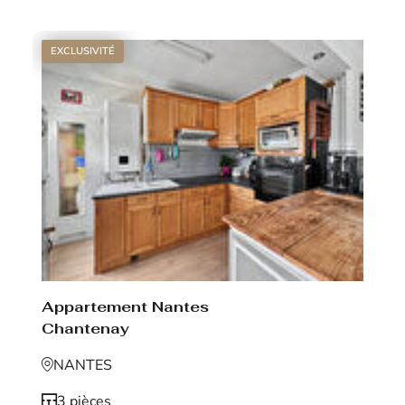
EXCLUSIVITÉ
Appartement Nantes
Chantenay
NANTES
3 pièces