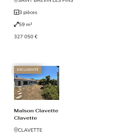
SAINT BREVIN LES PINS
3 pièces
59 m²
327 050 €
Voir le bien
EXCLUSIVITÉ
Maison Clavette
Clavette
CLAVETTE