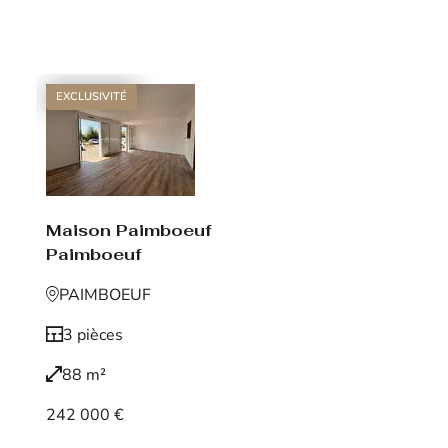
Voir le bien
EXCLUSIVITÉ
Maison Paimboeuf
Paimboeuf
PAIMBOEUF
3 pièces
88 m²
242 000 €