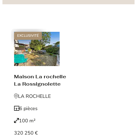
EXCLUSIVITÉ
Maison La rochelle
La Rossignolette
LA ROCHELLE
6 pièces
100 m²
320 250 €