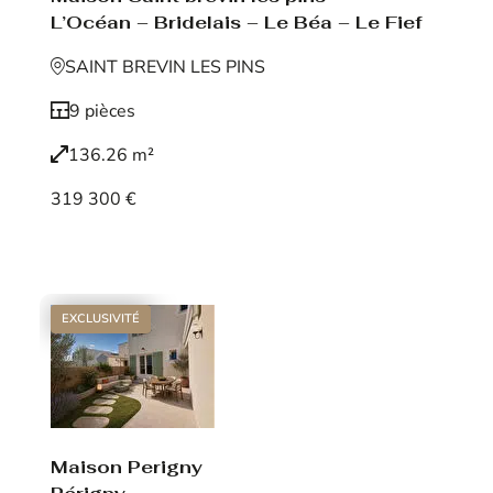
L’Océan – Bridelais – Le Béa – Le Fief
SAINT BREVIN LES PINS
9 pièces
136.26 m²
319 300 €
Voir le bien
EXCLUSIVITÉ
Maison Perigny