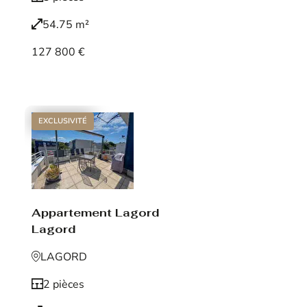
54.75 m²
127 800 €
Voir le bien
EXCLUSIVITÉ
Appartement Lagord
Lagord
LAGORD
2 pièces