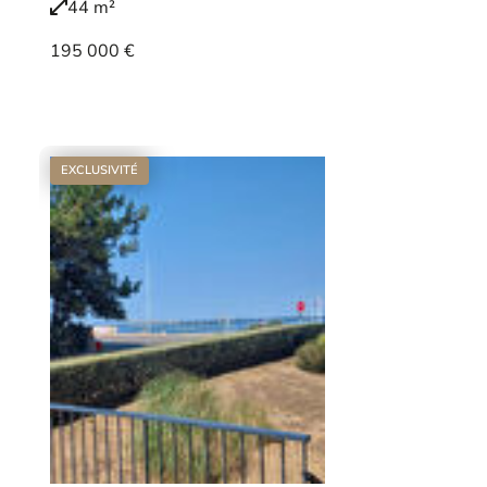
44 m²
195 000 €
Voir le bien
EXCLUSIVITÉ