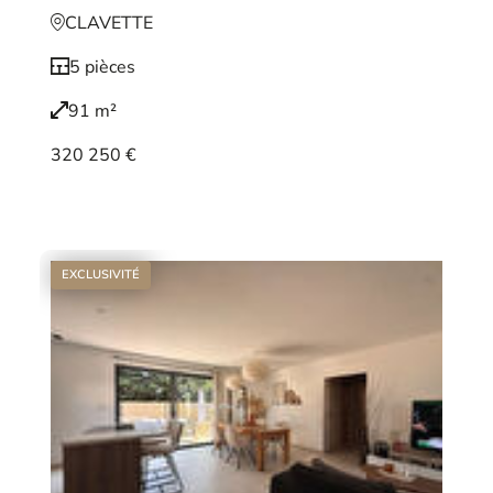
CLAVETTE
5 pièces
91 m²
320 250 €
Voir le bien
EXCLUSIVITÉ