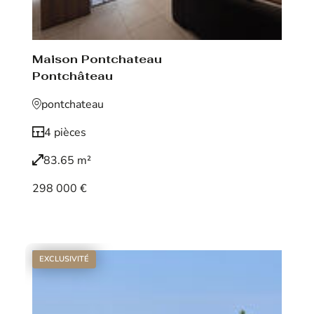
Maison Pontchateau
Pontchâteau
pontchateau
4 pièces
83.65 m²
298 000 €
Voir le bien
EXCLUSIVITÉ