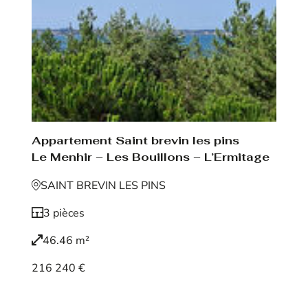
Appartement Saint brevin les pins
Le Menhir – Les Bouillons – L’Ermitage
SAINT BREVIN LES PINS
3 pièces
46.46 m²
216 240 €
Voir le bien