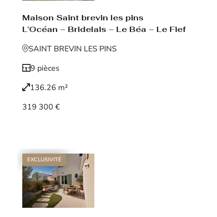
Maison Saint brevin les pins
L’Océan – Bridelais – Le Béa – Le Fief
SAINT BREVIN LES PINS
9 pièces
136.26 m²
319 300 €
Voir le bien
EXCLUSIVITÉ