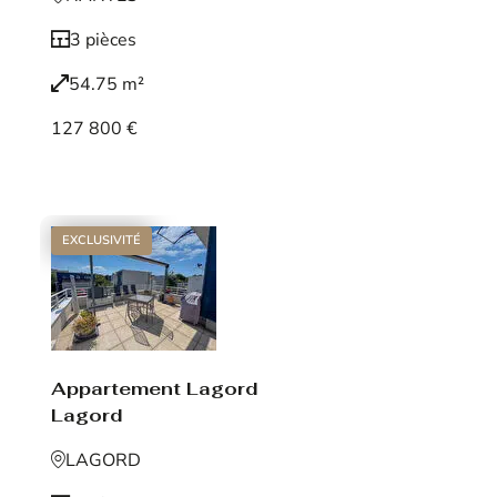
3 pièces
54.75 m²
127 800 €
Voir le bien
EXCLUSIVITÉ
Appartement Lagord
Lagord
LAGORD