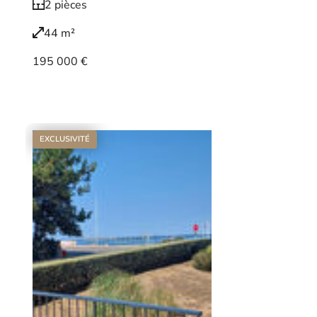
2 pièces
44 m²
195 000 €
Voir le bien
EXCLUSIVITÉ