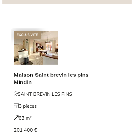
EXCLUSIVITÉ
Maison Saint brevin les pins
Mindin
SAINT BREVIN LES PINS
3 pièces
63 m²
201 400 €