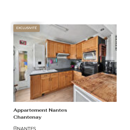
Voir le bien
EXCLUSIVITÉ
Appartement Nantes
Chantenay
NANTES