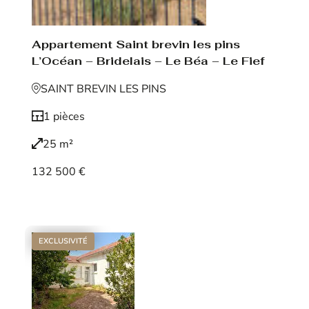
Appartement Saint brevin les pins
L’Océan – Bridelais – Le Béa – Le Fief
SAINT BREVIN LES PINS
1 pièces
25 m²
132 500 €
Voir le bien
EXCLUSIVITÉ