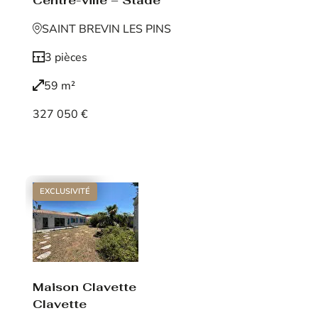
Centre-ville – Stade
SAINT BREVIN LES PINS
3 pièces
59 m²
327 050 €
Voir le bien
EXCLUSIVITÉ
Maison Clavette
Clavette