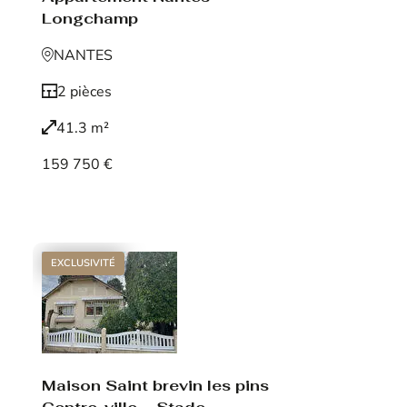
Longchamp
NANTES
2 pièces
41.3 m²
159 750 €
Voir le bien
EXCLUSIVITÉ
Maison Saint brevin les pins