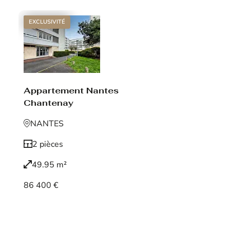
EXCLUSIVITÉ
Appartement Nantes
Chantenay
NANTES
2 pièces
49.95 m²
86 400 €
Voir le bien