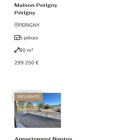
Maison Perigny
Périgny
PERIGNY
5 pièces
80 m²
299 250 €
Voir le bien
EXCLUSIVITÉ
Appartement Nantes