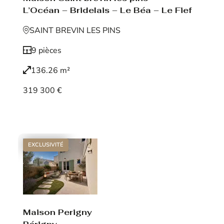
L’Océan – Bridelais – Le Béa – Le Fief
SAINT BREVIN LES PINS
9 pièces
136.26 m²
319 300 €
Voir le bien
EXCLUSIVITÉ
Maison Perigny