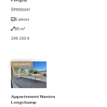
Périgny
PERIGNY
5 pièces
80 m²
299 250 €
Voir le bien
EXCLUSIVITÉ
Appartement Nantes
Longchamp