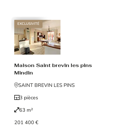
Voir le bien
EXCLUSIVITÉ
Maison Saint brevin les pins
Mindin
SAINT BREVIN LES PINS
3 pièces
63 m²
201 400 €
Voir le bien