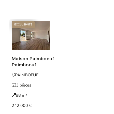
Voir le bien
EXCLUSIVITÉ
Maison Paimboeuf
Paimboeuf
PAIMBOEUF
3 pièces
88 m²
242 000 €