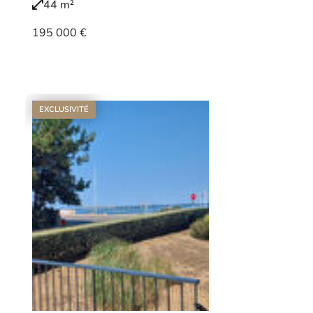
44 m²
195 000 €
Voir le bien
EXCLUSIVITÉ