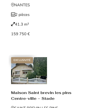
NANTES
2 pièces
41.3 m²
159 750 €
Voir le bien
EXCLUSIVITÉ
Maison Saint brevin les pins
Centre-ville – Stade