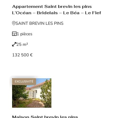
Appartement Saint brevin les pins
L’Océan – Bridelais – Le Béa – Le Fief
SAINT BREVIN LES PINS
1 pièces
25 m²
132 500 €
Voir le bien
EXCLUSIVITÉ
Maison Saint brevin les pins