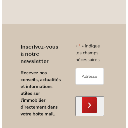
«
*
» indique
Inscrivez-vous
les champs
à notre
nécessaires
newsletter
E-
Recevez nos
mail
*
conseils, actualités
et informations
utiles sur
l’immobilier
directement dans
votre boîte mail.