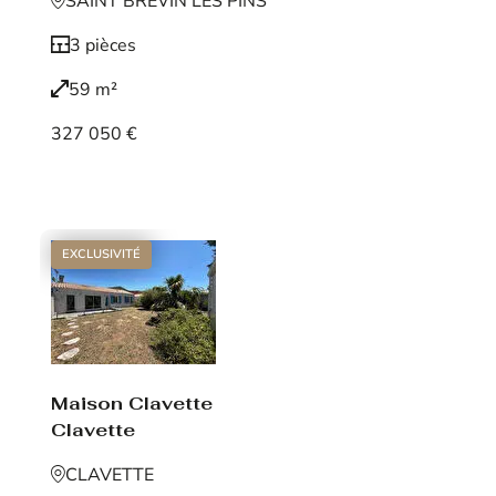
SAINT BREVIN LES PINS
3 pièces
59 m²
327 050 €
Voir le bien
EXCLUSIVITÉ
Maison Clavette
Clavette
CLAVETTE