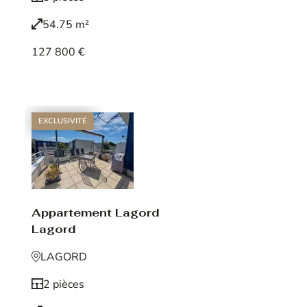
54.75 m²
127 800 €
Voir le bien
EXCLUSIVITÉ
Appartement Lagord
Lagord
LAGORD
2 pièces