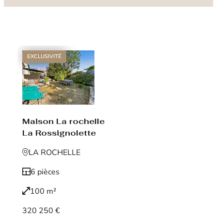
EXCLUSIVITÉ
Maison La rochelle
La Rossignolette
LA ROCHELLE
6 pièces
100 m²
320 250 €