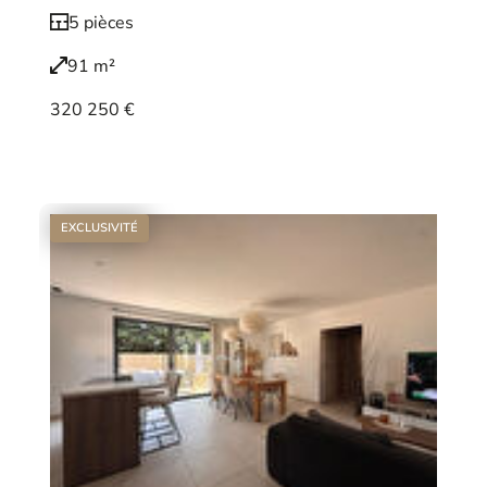
5 pièces
91 m²
320 250 €
Voir le bien
EXCLUSIVITÉ