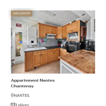
EXCLUSIVITÉ
Appartement Nantes
Chantenay
NANTES
3 pièces