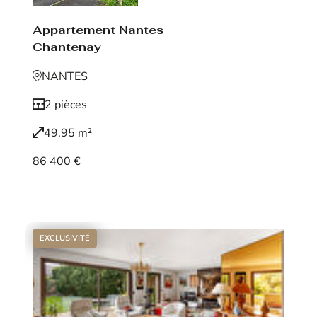
Appartement Nantes
Chantenay
NANTES
2 pièces
49.95 m²
86 400 €
Voir le bien
EXCLUSIVITÉ