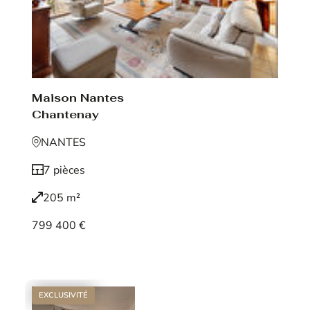
Maison Nantes
Chantenay
NANTES
7 pièces
205 m²
799 400 €
Voir le bien
EXCLUSIVITÉ