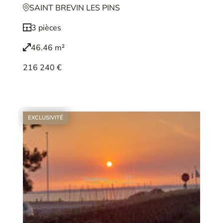
SAINT BREVIN LES PINS
3 pièces
46.46 m²
216 240 €
Voir le bien
EXCLUSIVITÉ