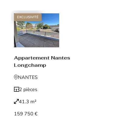
EXCLUSIVITÉ
Appartement Nantes
Longchamp
NANTES
2 pièces
41.3 m²
159 750 €
Voir le bien