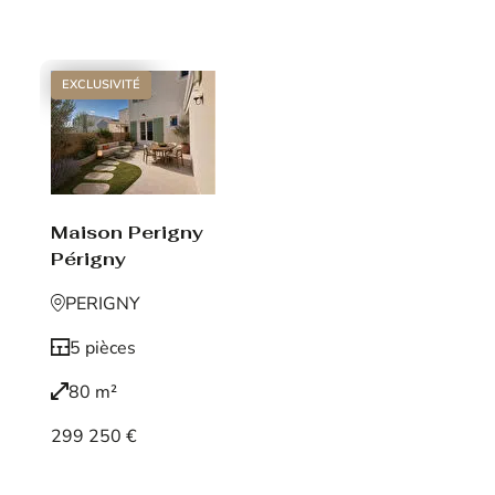
Voir le bien
EXCLUSIVITÉ
Maison Perigny
Périgny
PERIGNY
5 pièces
80 m²
299 250 €
Voir le bien