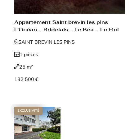
Appartement Saint brevin les pins
L’Océan – Bridelais – Le Béa – Le Fief
SAINT BREVIN LES PINS
1 pièces
25 m²
132 500 €
Voir le bien
EXCLUSIVITÉ