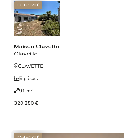
EXCLUSIVITÉ
Maison Clavette
Clavette
CLAVETTE
5 pièces
91 m²
320 250 €
Voir le bien
EXCLUSIVITÉ