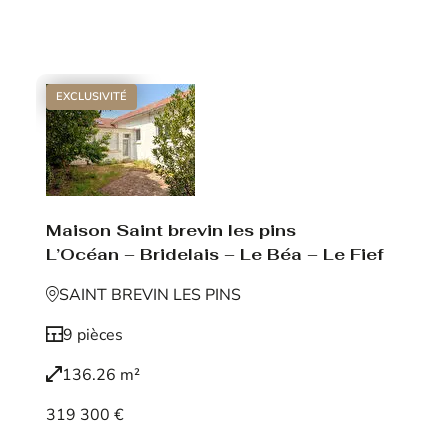
Voir le bien
EXCLUSIVITÉ
Maison Saint brevin les pins
L’Océan – Bridelais – Le Béa – Le Fief
SAINT BREVIN LES PINS
9 pièces
136.26 m²
319 300 €