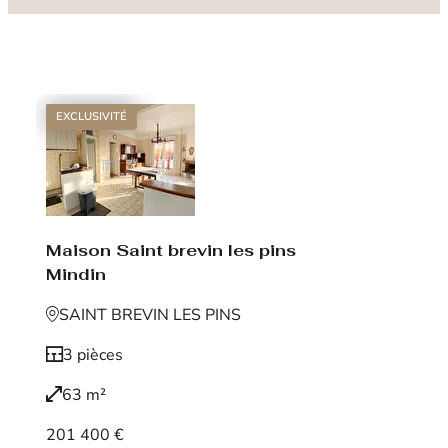
EXCLUSIVITÉ
Maison Saint brevin les pins
Mindin
SAINT BREVIN LES PINS
3 pièces
63 m²
201 400 €