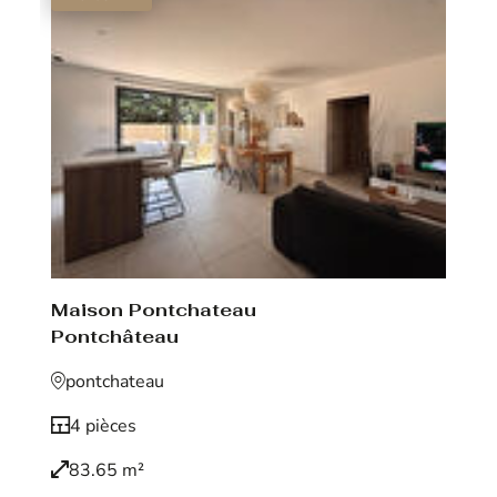
Maison Pontchateau
Pontchâteau
pontchateau
4 pièces
83.65 m²