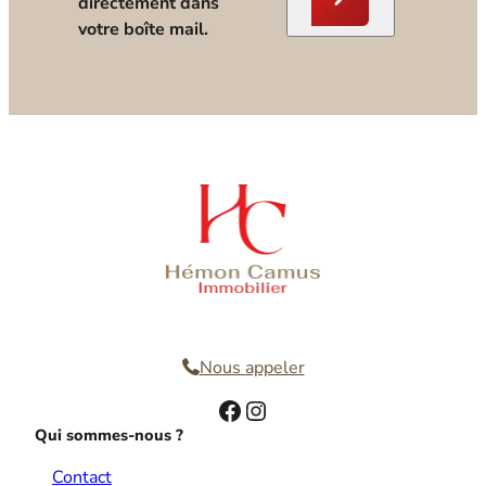
directement dans
votre boîte mail.
Nous contacter
Nous appeler
Facebook
Instagram
Qui sommes-nous ?
Contact