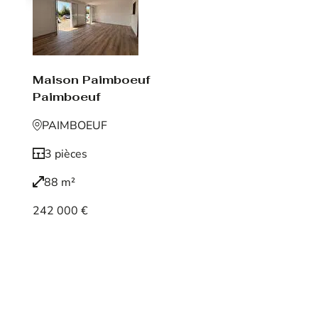
Maison Paimboeuf
Paimboeuf
PAIMBOEUF
3 pièces
88 m²
242 000 €
Voir le bien