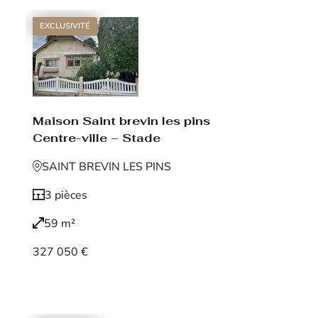
EXCLUSIVITÉ
Maison Saint brevin les pins
Centre-ville – Stade
SAINT BREVIN LES PINS
3 pièces
59 m²
327 050 €
Voir le bien