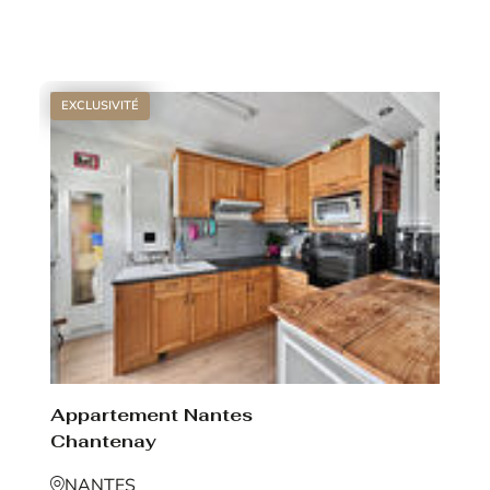
Voir le bien
EXCLUSIVITÉ
Appartement Nantes
Chantenay
NANTES