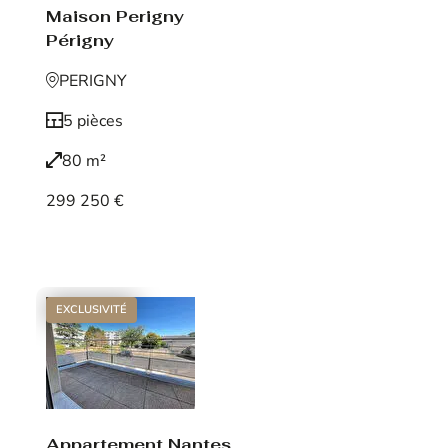
Maison Perigny
Périgny
PERIGNY
5 pièces
80 m²
299 250 €
Voir le bien
EXCLUSIVITÉ
Appartement Nantes