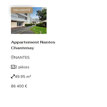
EXCLUSIVITÉ
Appartement Nantes
Chantenay
NANTES
2 pièces
49.95 m²
86 400 €
Voir le bien