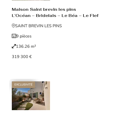
Maison Saint brevin les pins
L’Océan – Bridelais – Le Béa – Le Fief
SAINT BREVIN LES PINS
9 pièces
136.26 m²
319 300 €
Voir le bien
EXCLUSIVITÉ