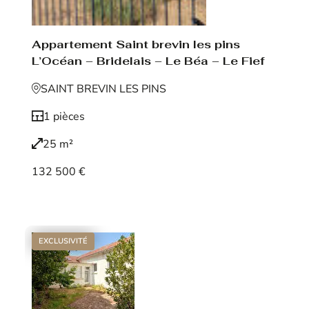
Appartement Saint brevin les pins
L’Océan – Bridelais – Le Béa – Le Fief
SAINT BREVIN LES PINS
1 pièces
25 m²
132 500 €
Voir le bien
EXCLUSIVITÉ