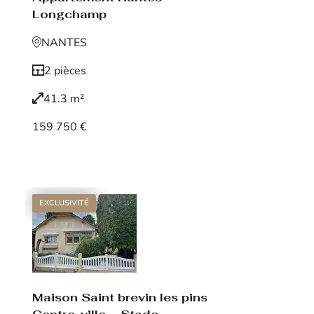
Longchamp
NANTES
2 pièces
41.3 m²
159 750 €
Voir le bien
EXCLUSIVITÉ
Maison Saint brevin les pins