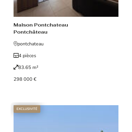
Maison Pontchateau
Pontchâteau
pontchateau
4 pièces
83.65 m²
298 000 €
Voir le bien
EXCLUSIVITÉ