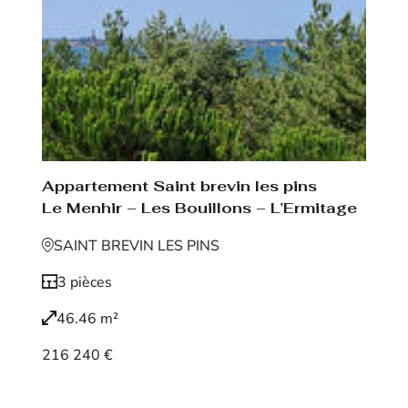
Appartement Saint brevin les pins
Le Menhir – Les Bouillons – L’Ermitage
SAINT BREVIN LES PINS
3 pièces
46.46 m²
216 240 €
Voir le bien