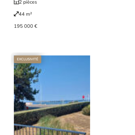
2 pièces
44 m²
195 000 €
Voir le bien
EXCLUSIVITÉ