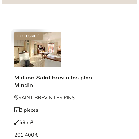
EXCLUSIVITÉ
Maison Saint brevin les pins
Mindin
SAINT BREVIN LES PINS
3 pièces
63 m²
201 400 €