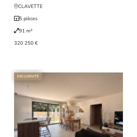
CLAVETTE
5 pièces
91 m²
320 250 €
Voir le bien
EXCLUSIVITÉ