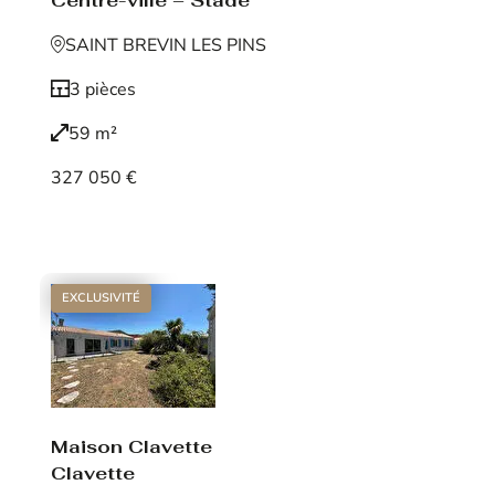
Centre-ville – Stade
SAINT BREVIN LES PINS
3 pièces
59 m²
327 050 €
Voir le bien
EXCLUSIVITÉ
Maison Clavette
Clavette