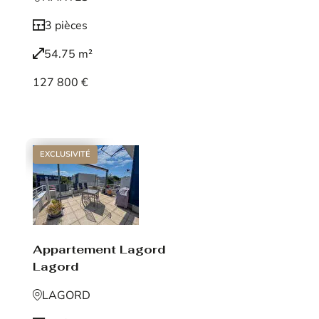
3 pièces
54.75 m²
127 800 €
Voir le bien
EXCLUSIVITÉ
Appartement Lagord
Lagord
LAGORD