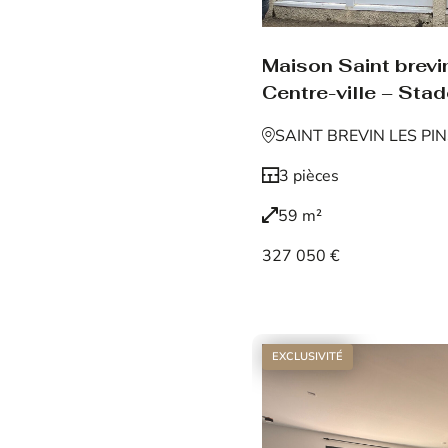
Maison Saint brevin
Centre-ville – Sta
SAINT BREVIN LES PI
3 pièces
59 m²
327 050 €
Voir le bien
EXCLUSIVITÉ