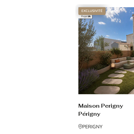
EXCLUSIVITÉ
Maison Perigny
Périgny
PERIGNY