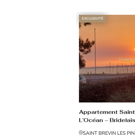
Voir le bien
EXCLUSIVITÉ
Appartement Saint 
L’Océan – Bridelais
SAINT BREVIN LES PI