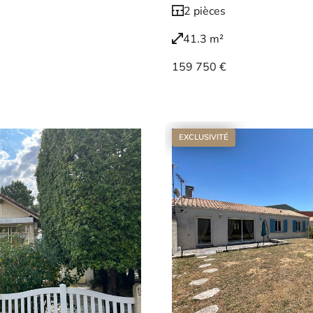
2 pièces
41.3 m²
159 750 €
Voir le bien
EXCLUSIVITÉ