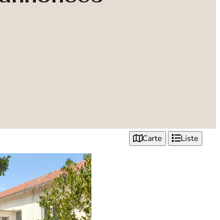
Carte
Liste