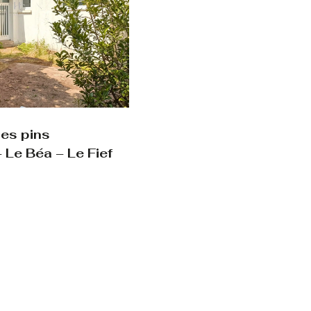
les pins
 Le Béa – Le Fief