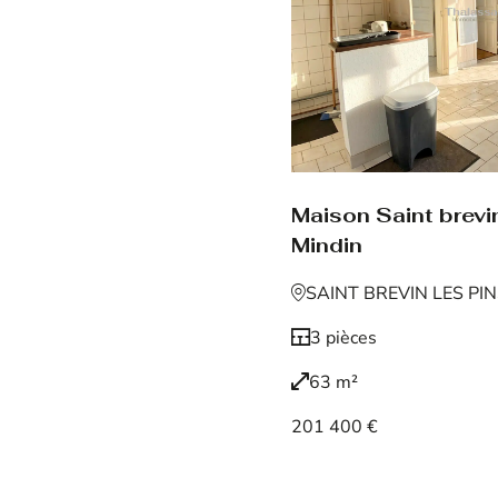
Maison Saint brevin
Mindin
SAINT BREVIN LES PI
3 pièces
63 m²
201 400 €
Voir le bien