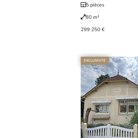
5 pièces
80 m²
299 250 €
Voir le bien
EXCLUSIVITÉ