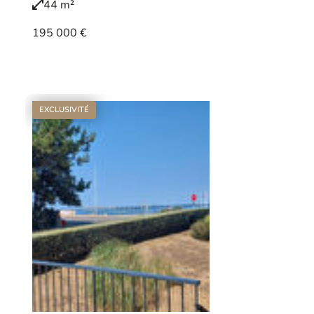
44 m²
195 000 €
Voir le bien
EXCLUSIVITÉ