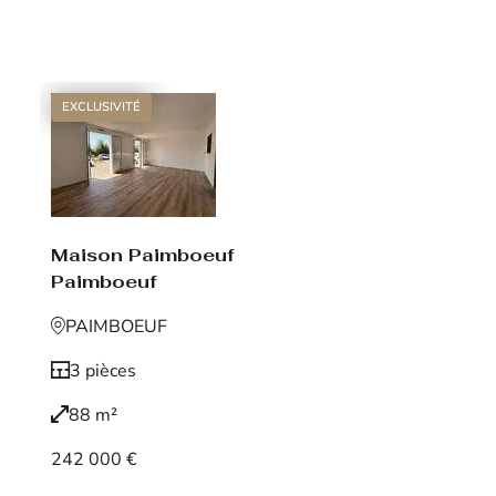
Voir le bien
EXCLUSIVITÉ
Maison Paimboeuf
Paimboeuf
PAIMBOEUF
3 pièces
88 m²
242 000 €