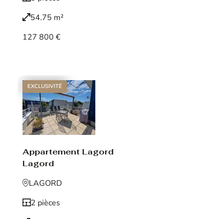
54.75 m²
127 800 €
Voir le bien
EXCLUSIVITÉ
Appartement Lagord
Lagord
LAGORD
2 pièces