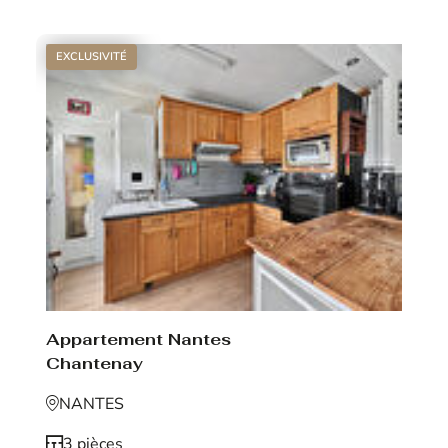
EXCLUSIVITÉ
Appartement Nantes
Chantenay
NANTES
3 pièces