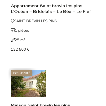
Appartement Saint brevin les pins
L’Océan – Bridelais – Le Béa – Le Fief
SAINT BREVIN LES PINS
1 pièces
25 m²
132 500 €
Voir le bien
EXCLUSIVITÉ
Maison Saint brevin les pins