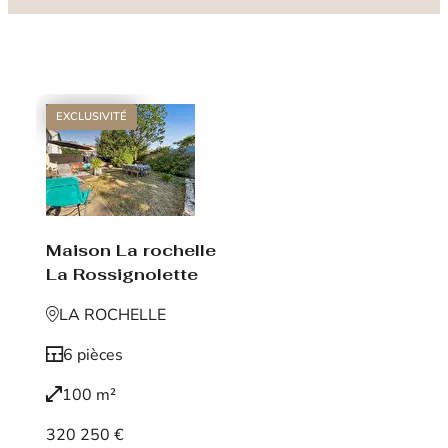
EXCLUSIVITÉ
Maison La rochelle
La Rossignolette
LA ROCHELLE
6 pièces
100 m²
320 250 €