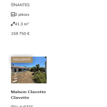
NANTES
2 pièces
41.3 m²
159 750 €
Voir le bien
EXCLUSIVITÉ
Maison Clavette
Clavette