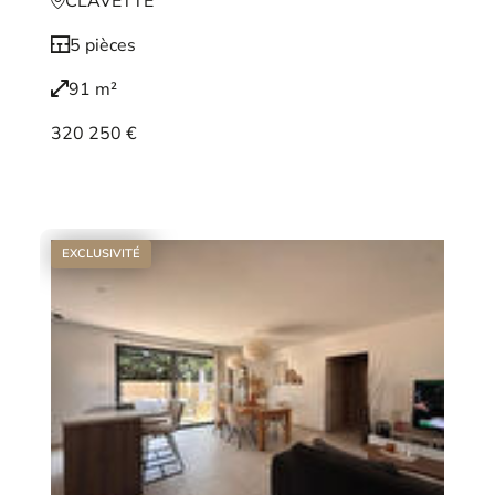
CLAVETTE
5 pièces
91 m²
320 250 €
Voir le bien
EXCLUSIVITÉ