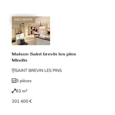
Voir le bien
EXCLUSIVITÉ
Maison Saint brevin les pins
Mindin
SAINT BREVIN LES PINS
3 pièces
63 m²
201 400 €
Voir le bien