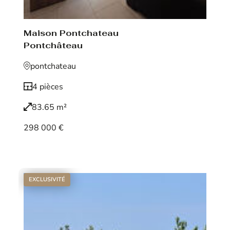
Maison Pontchateau
Pontchâteau
pontchateau
4 pièces
83.65 m²
298 000 €
Voir le bien
EXCLUSIVITÉ