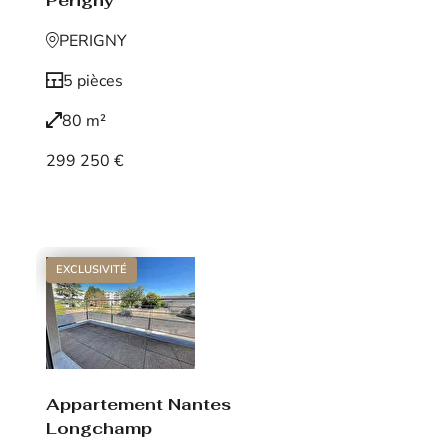
Périgny
PERIGNY
5 pièces
80 m²
299 250 €
Voir le bien
EXCLUSIVITÉ
Appartement Nantes
Longchamp