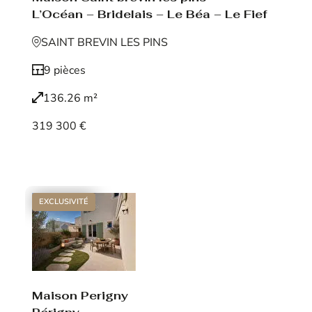
L’Océan – Bridelais – Le Béa – Le Fief
SAINT BREVIN LES PINS
9 pièces
136.26 m²
319 300 €
Voir le bien
EXCLUSIVITÉ
Maison Perigny