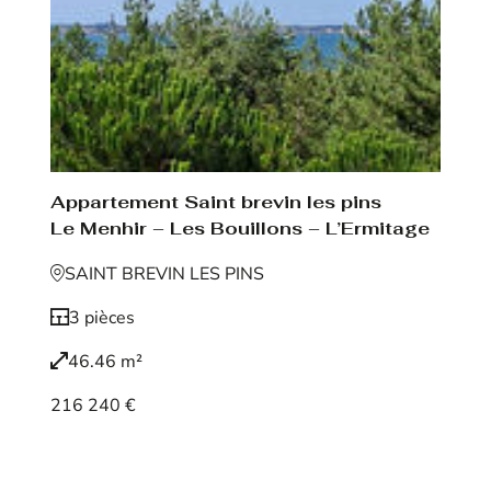
Appartement Saint brevin les pins
Le Menhir – Les Bouillons – L’Ermitage
SAINT BREVIN LES PINS
3 pièces
46.46 m²
216 240 €
Voir le bien