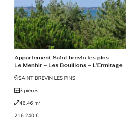
Appartement Saint brevin les pins
Le Menhir – Les Bouillons – L’Ermitage
SAINT BREVIN LES PINS
3 pièces
46.46 m²
216 240 €
Voir le bien