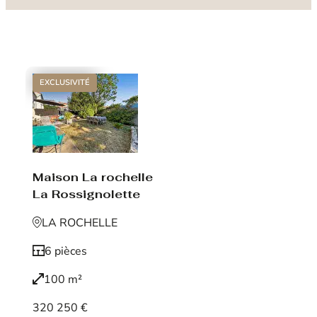
EXCLUSIVITÉ
Maison La rochelle
La Rossignolette
LA ROCHELLE
6 pièces
100 m²
320 250 €