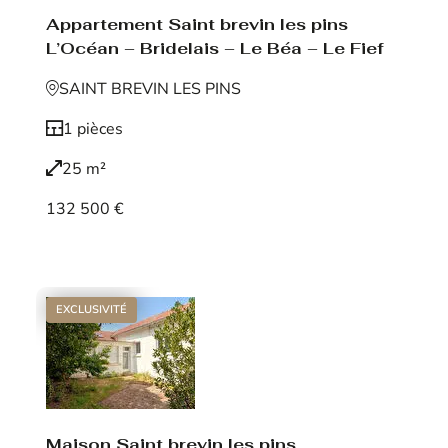
Appartement Saint brevin les pins
L’Océan – Bridelais – Le Béa – Le Fief
SAINT BREVIN LES PINS
1 pièces
25 m²
132 500 €
Voir le bien
EXCLUSIVITÉ
Maison Saint brevin les pins