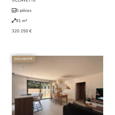
CLAVETTE
5 pièces
91 m²
320 250 €
Voir le bien
EXCLUSIVITÉ