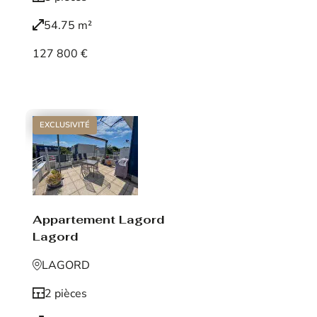
54.75 m²
127 800 €
Voir le bien
EXCLUSIVITÉ
Appartement Lagord
Lagord
LAGORD
2 pièces