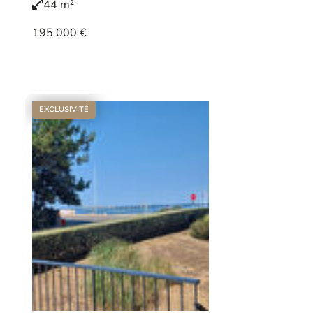
44 m²
195 000 €
Voir le bien
EXCLUSIVITÉ