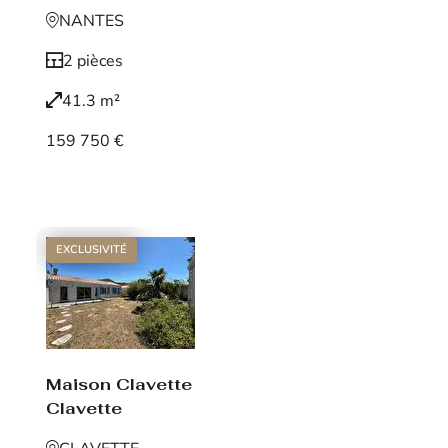
NANTES
2 pièces
41.3 m²
159 750 €
Voir le bien
EXCLUSIVITÉ
Maison Clavette
Clavette