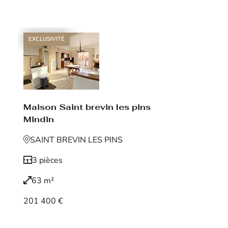
Voir le bien
EXCLUSIVITÉ
Maison Saint brevin les pins
Mindin
SAINT BREVIN LES PINS
3 pièces
63 m²
201 400 €
Voir le bien