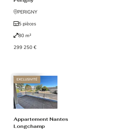
Périgny
PERIGNY
5 pièces
80 m²
299 250 €
Voir le bien
EXCLUSIVITÉ
Appartement Nantes
Longchamp