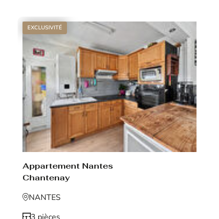
EXCLUSIVITÉ
Appartement Nantes
Chantenay
NANTES
3 pièces