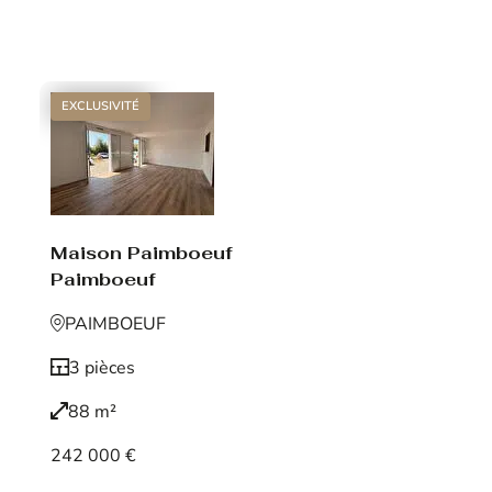
Voir le bien
EXCLUSIVITÉ
Maison Paimboeuf
Paimboeuf
PAIMBOEUF
3 pièces
88 m²
242 000 €