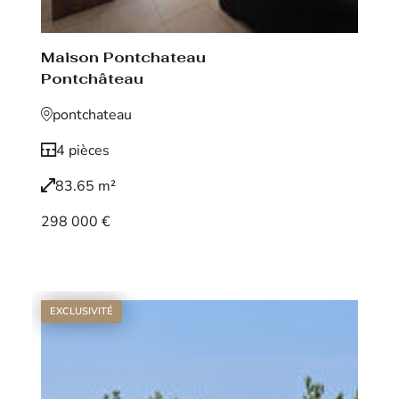
Maison Pontchateau
Pontchâteau
pontchateau
4 pièces
83.65 m²
298 000 €
Voir le bien
EXCLUSIVITÉ