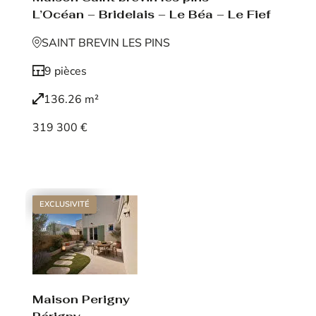
L’Océan – Bridelais – Le Béa – Le Fief
SAINT BREVIN LES PINS
9 pièces
136.26 m²
319 300 €
Voir le bien
EXCLUSIVITÉ
Maison Perigny