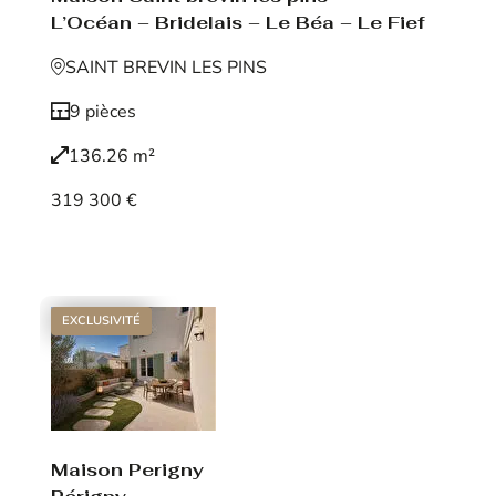
L’Océan – Bridelais – Le Béa – Le Fief
SAINT BREVIN LES PINS
9 pièces
136.26 m²
319 300 €
Voir le bien
EXCLUSIVITÉ
Maison Perigny