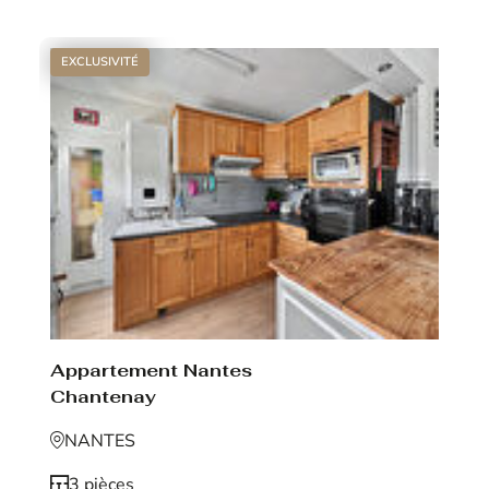
EXCLUSIVITÉ
Appartement Nantes
Chantenay
NANTES
3 pièces