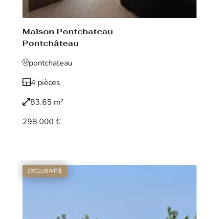
Maison Pontchateau
Pontchâteau
pontchateau
4 pièces
83.65 m²
298 000 €
Voir le bien
EXCLUSIVITÉ