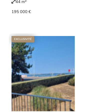
44 m²
195 000 €
Voir le bien
EXCLUSIVITÉ