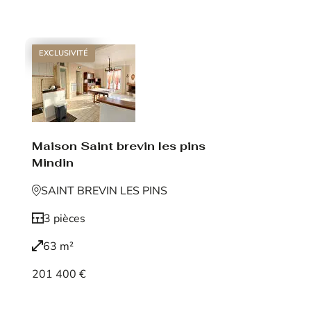
Voir le bien
EXCLUSIVITÉ
Maison Saint brevin les pins
Mindin
SAINT BREVIN LES PINS
3 pièces
63 m²
201 400 €
Voir le bien