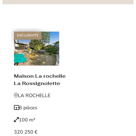
EXCLUSIVITÉ
Maison La rochelle
La Rossignolette
LA ROCHELLE
6 pièces
100 m²
320 250 €