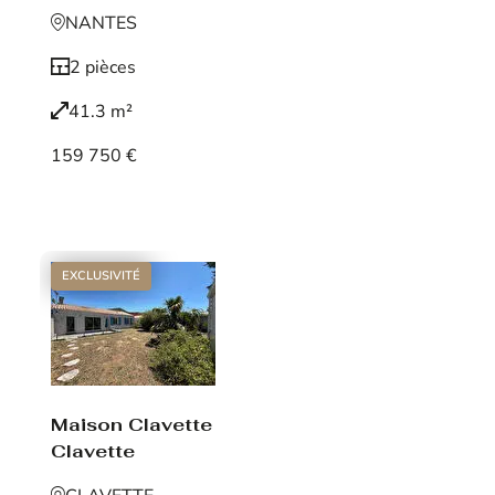
NANTES
2 pièces
41.3 m²
159 750 €
Voir le bien
EXCLUSIVITÉ
Maison Clavette
Clavette