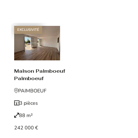
Voir le bien
EXCLUSIVITÉ
Maison Paimboeuf
Paimboeuf
PAIMBOEUF
3 pièces
88 m²
242 000 €