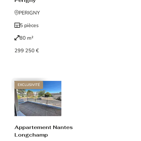
Périgny
PERIGNY
5 pièces
80 m²
299 250 €
Voir le bien
EXCLUSIVITÉ
Appartement Nantes
Longchamp