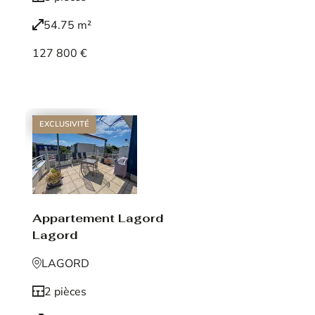
54.75 m²
127 800 €
Voir le bien
EXCLUSIVITÉ
Appartement Lagord
Lagord
LAGORD
2 pièces