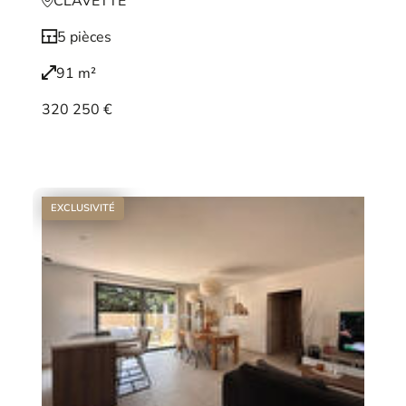
CLAVETTE
5 pièces
91 m²
320 250 €
Voir le bien
EXCLUSIVITÉ