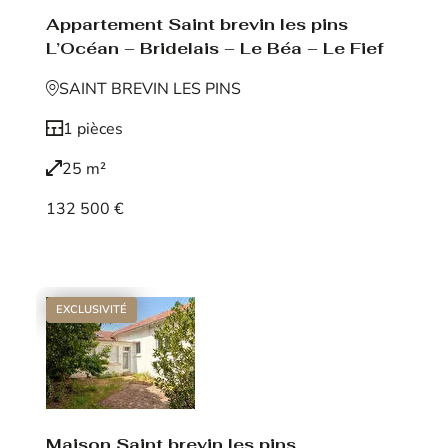
Appartement Saint brevin les pins
L’Océan – Bridelais – Le Béa – Le Fief
SAINT BREVIN LES PINS
1 pièces
25 m²
132 500 €
Voir le bien
EXCLUSIVITÉ
Maison Saint brevin les pins