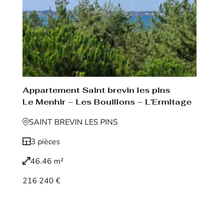
Appartement Saint brevin les pins
Le Menhir – Les Bouillons – L’Ermitage
SAINT BREVIN LES PINS
3 pièces
46.46 m²
216 240 €
Voir le bien