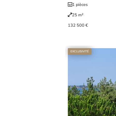
1 pièces
25 m²
132 500 €
Voir le bien
EXCLUSIVITÉ