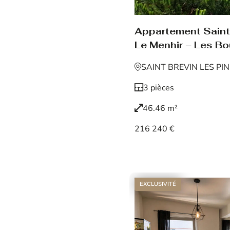
Appartement Saint 
Le Menhir – Les Bo
SAINT BREVIN LES PI
3 pièces
46.46 m²
216 240 €
Voir le bien
EXCLUSIVITÉ