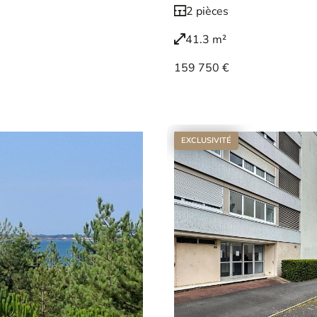
2 pièces
41.3 m²
159 750 €
Voir le bien
EXCLUSIVITÉ