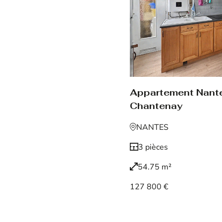
Appartement Nant
Chantenay
NANTES
3 pièces
54.75 m²
127 800 €
Voir le bien