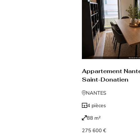
Appartement Nant
Saint-Donatien
NANTES
4 pièces
88 m²
275 600 €