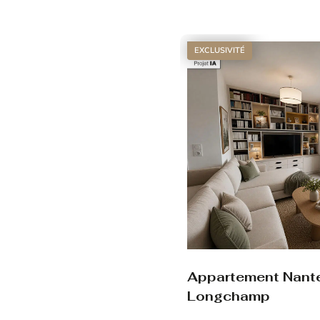
Voir le bien
EXCLUSIVITÉ
Appartement Nant
Longchamp