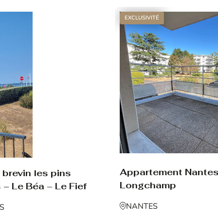
EXCLUSIVITÉ
Appartement Nante
brevin les pins
Longchamp
 – Le Béa – Le Fief
NANTES
NS