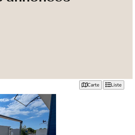
Carte
Liste