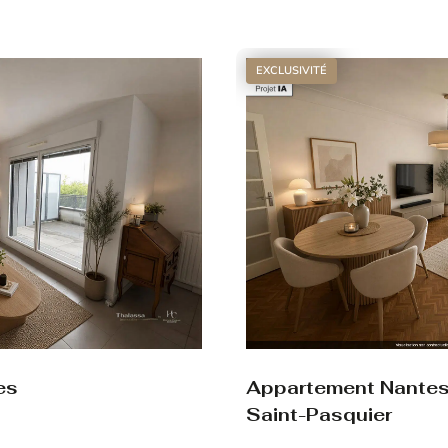
Voir le bien
EXCLUSIVITÉ
es
Appartement Nante
Saint-Pasquier