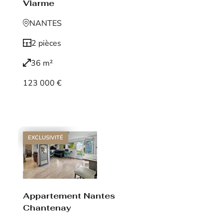
Viarme
NANTES
2 pièces
36 m²
123 000 €
Voir le bien
EXCLUSIVITÉ
Appartement Nantes
Chantenay