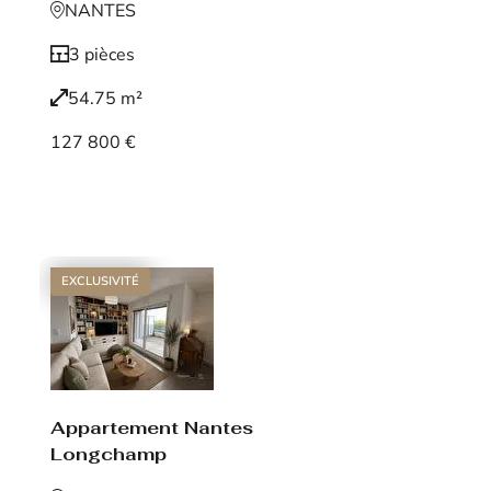
NANTES
3 pièces
54.75 m²
127 800 €
Voir le bien
EXCLUSIVITÉ
Appartement Nantes
Longchamp