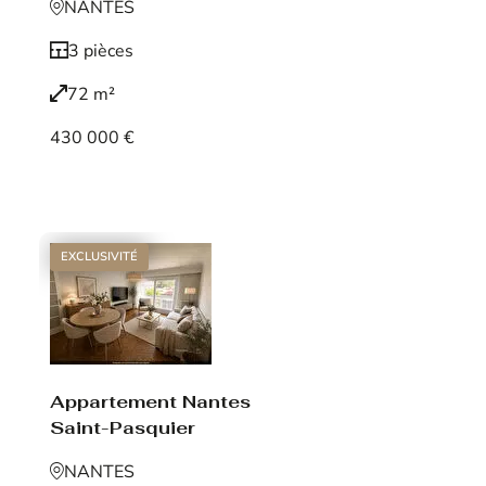
NANTES
3 pièces
72 m²
430 000 €
Voir le bien
EXCLUSIVITÉ
Appartement Nantes
Saint-Pasquier
NANTES