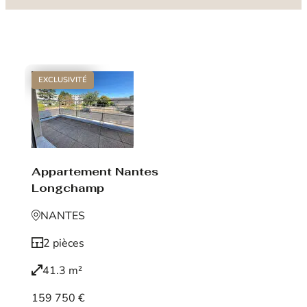
EXCLUSIVITÉ
Appartement Nantes
Longchamp
NANTES
2 pièces
41.3 m²
159 750 €