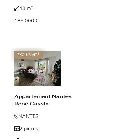
43 m²
185 000 €
Voir le bien
EXCLUSIVITÉ
Appartement Nantes
René Cassin
NANTES
2 pièces