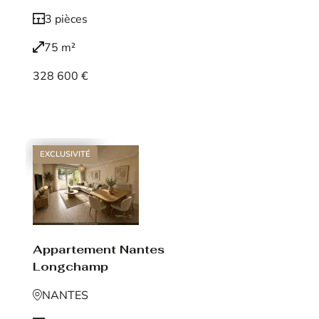
3 pièces
75 m²
328 600 €
Voir le bien
EXCLUSIVITÉ
Appartement Nantes
Longchamp
NANTES