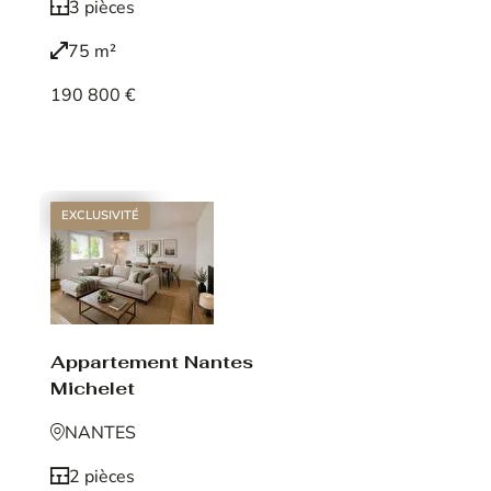
3 pièces
75 m²
190 800 €
Voir le bien
EXCLUSIVITÉ
Appartement Nantes
Michelet
NANTES
2 pièces