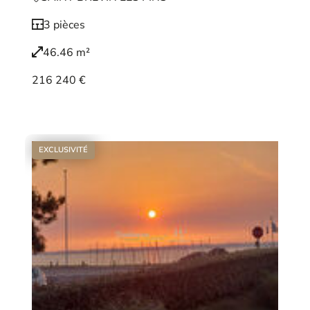
3 pièces
46.46 m²
216 240 €
Voir le bien
EXCLUSIVITÉ