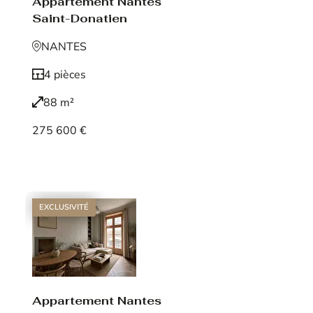
Appartement Nantes
Saint-Donatien
NANTES
4 pièces
88 m²
275 600 €
Voir le bien
EXCLUSIVITÉ
Appartement Nantes