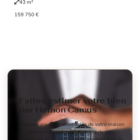
43 m²
159 750 €
Voir le bien
Faites estimer votre bien
par Hemon Camus
Obtenez une estimation fiable de votre maison
ou appartement grâce à l’expertise de nos
conseillers et à notre parfaite connaissance du