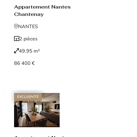
Appartement Nantes
Chantenay
NANTES
2 pièces
49.95 m²
86 400 €
Voir le bien
EXCLUSIVITÉ