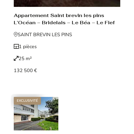
Appartement Saint brevin les pins
L’Océan – Bridelais – Le Béa – Le Fief
SAINT BREVIN LES PINS
1 pièces
25 m²
132 500 €
Voir le bien
EXCLUSIVITÉ