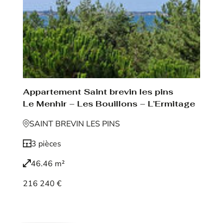
Appartement Saint brevin les pins
Le Menhir – Les Bouillons – L’Ermitage
SAINT BREVIN LES PINS
3 pièces
46.46 m²
216 240 €
Voir le bien