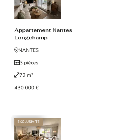
Appartement Nantes
Longchamp
NANTES
3 pièces
72 m²
430 000 €
Voir le bien
EXCLUSIVITÉ