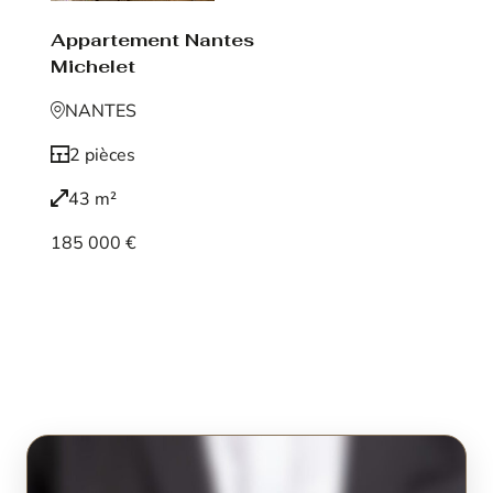
Appartement Nantes
Michelet
NANTES
2 pièces
43 m²
185 000 €
Voir le bien