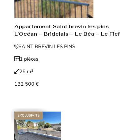
Appartement Saint brevin les pins
L’Océan – Bridelais – Le Béa – Le Fief
SAINT BREVIN LES PINS
1 pièces
25 m²
132 500 €
Voir le bien
EXCLUSIVITÉ