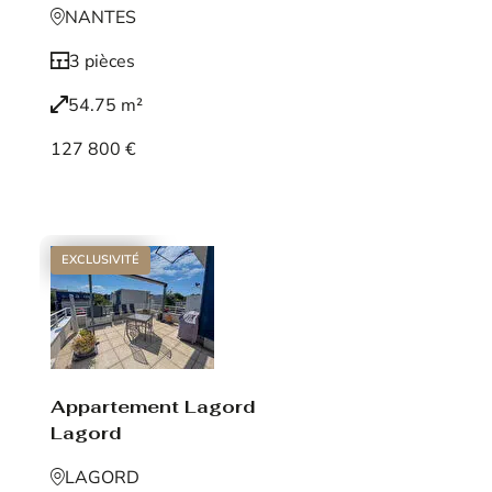
NANTES
3 pièces
54.75 m²
127 800 €
Voir le bien
EXCLUSIVITÉ
Appartement Lagord
Lagord
LAGORD