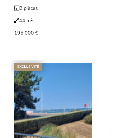
2 pièces
44 m²
195 000 €
Voir le bien
EXCLUSIVITÉ