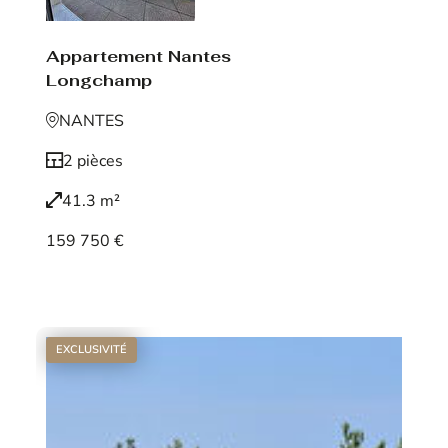
Appartement Nantes
Longchamp
NANTES
2 pièces
41.3 m²
159 750 €
Voir le bien
EXCLUSIVITÉ