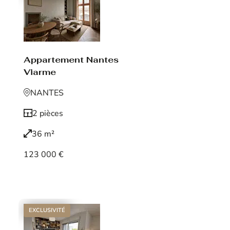
Appartement Nantes
Viarme
NANTES
2 pièces
36 m²
123 000 €
Voir le bien
EXCLUSIVITÉ