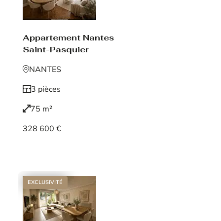
Appartement Nantes
Saint-Pasquier
NANTES
3 pièces
75 m²
328 600 €
Voir le bien
EXCLUSIVITÉ