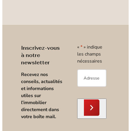
«
*
» indique
Inscrivez-vous
les champs
à notre
nécessaires
newsletter
E-
Recevez nos
mail
*
conseils, actualités
et informations
utiles sur
l’immobilier
directement dans
votre boîte mail.