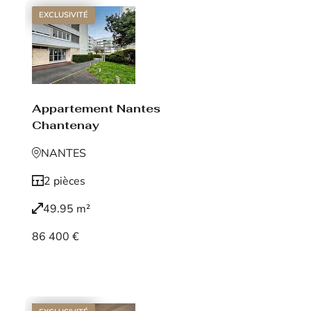
EXCLUSIVITÉ
Appartement Nantes
Chantenay
NANTES
2 pièces
49.95 m²
86 400 €
Voir le bien