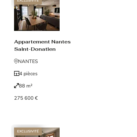
EXCLUSIVITÉ
Appartement Nantes
Saint-Donatien
NANTES
4 pièces
88 m²
275 600 €
Voir le bien
EXCLUSIVITÉ