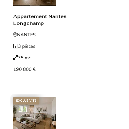
Appartement Nantes
Longchamp
NANTES
3 pièces
75 m²
190 800 €
Voir le bien
EXCLUSIVITÉ