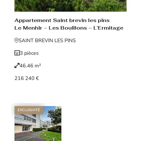
Appartement Saint brevin les pins
Le Menhir – Les Bouillons – L’Ermitage
SAINT BREVIN LES PINS
3 pièces
46.46 m²
216 240 €
Voir le bien
EXCLUSIVITÉ