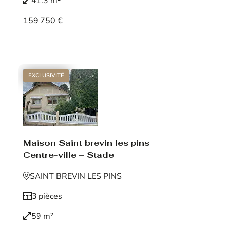
41.3 m²
159 750 €
Voir le bien
EXCLUSIVITÉ
Maison Saint brevin les pins
Centre-ville – Stade
SAINT BREVIN LES PINS
3 pièces
59 m²