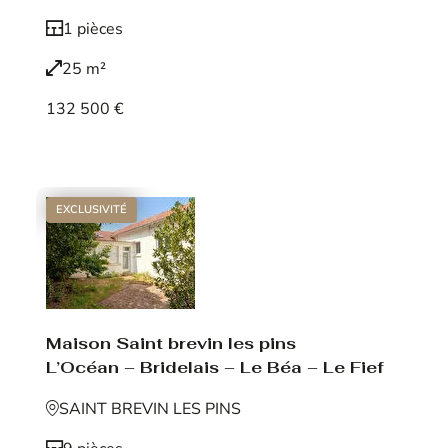
1 pièces
25 m²
132 500 €
Voir le bien
EXCLUSIVITÉ
Maison Saint brevin les pins
L’Océan – Bridelais – Le Béa – Le Fief
SAINT BREVIN LES PINS