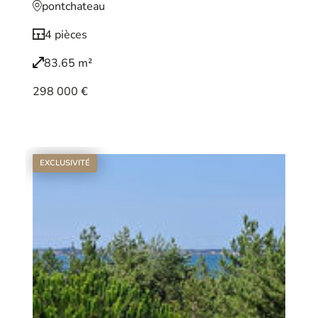
pontchateau
4 pièces
83.65 m²
298 000 €
Voir le bien
EXCLUSIVITÉ