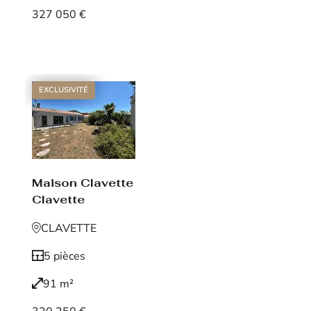
327 050 €
Voir le bien
EXCLUSIVITÉ
Maison Clavette
Clavette
CLAVETTE
5 pièces
91 m²