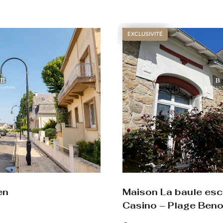
Voir le bien
EXCLUSIVITÉ
en
Maison La baule es
Casino – Plage Beno