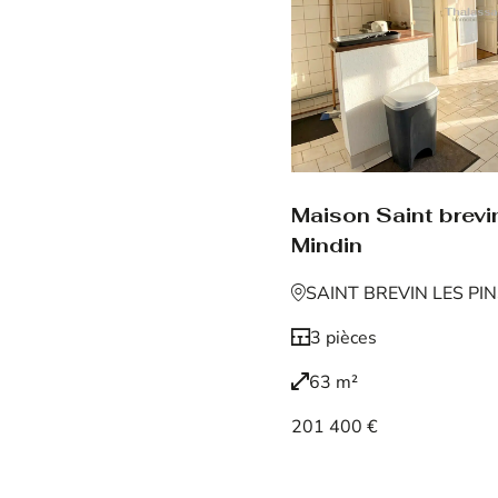
Maison Saint brevin
Mindin
SAINT BREVIN LES PI
3 pièces
63 m²
201 400 €
Voir le bien