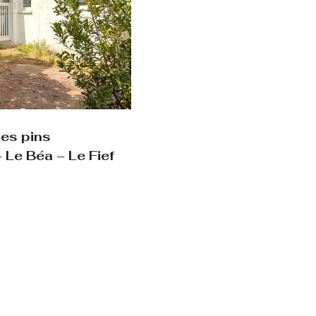
les pins
 Le Béa – Le Fief