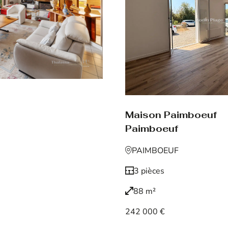
Maison Paimboeuf
Paimboeuf
PAIMBOEUF
3 pièces
88 m²
242 000 €