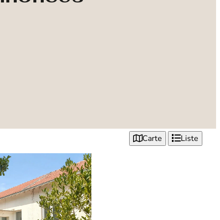
Carte
Liste