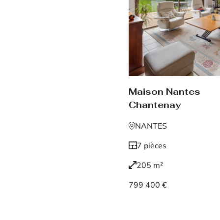
Maison Nantes
Chantenay
NANTES
7 pièces
205 m²
799 400 €
Voir le bien