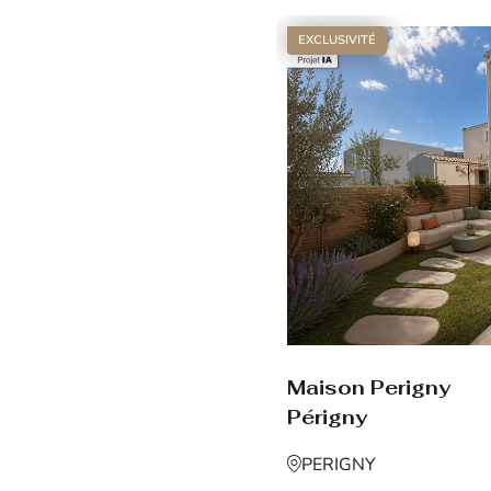
EXCLUSIVITÉ
Maison Perigny
Périgny
PERIGNY