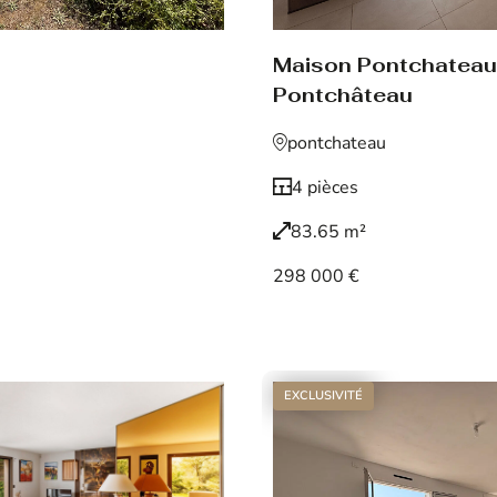
Maison Pontchateau
Pontchâteau
pontchateau
4 pièces
83.65 m²
298 000 €
Voir le bien
EXCLUSIVITÉ