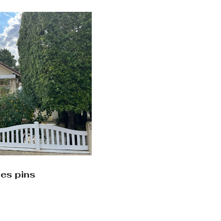
les pins