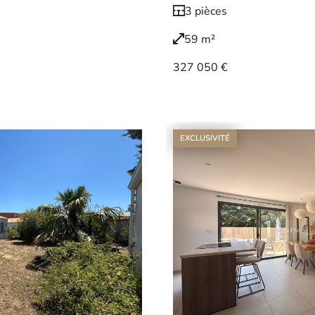
3 pièces
59 m²
327 050 €
Voir le bien
EXCLUSIVITÉ