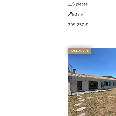
5 pièces
80 m²
299 250 €
Voir le bien
EXCLUSIVITÉ