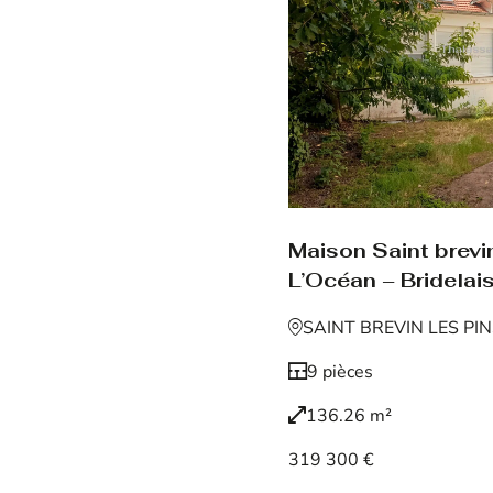
Maison Saint brevin
L’Océan – Bridelais
SAINT BREVIN LES PI
9 pièces
136.26 m²
319 300 €