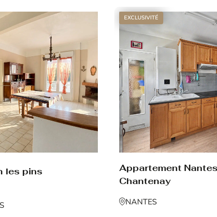
EXCLUSIVITÉ
Appartement Nante
 les pins
Chantenay
NANTES
NS