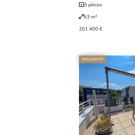
3 pièces
63 m²
201 400 €
Voir le bien
EXCLUSIVITÉ