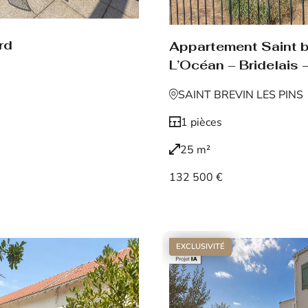
rd
Appartement Saint br
L’Océan – Bridelais –
SAINT BREVIN LES PINS
1 pièces
25 m²
132 500 €
Voir le bien
EXCLUSIVITÉ