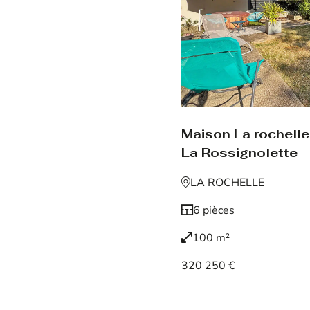
Maison La rochelle
La Rossignolette
LA ROCHELLE
6 pièces
100 m²
320 250 €
Voir le bien