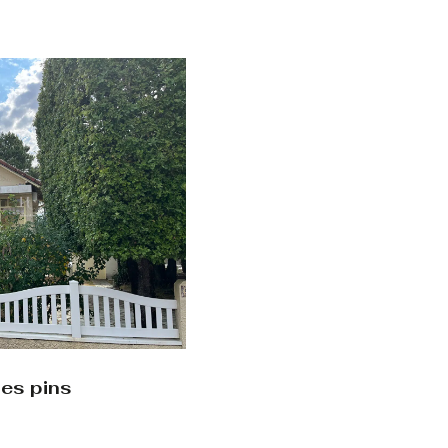
les pins