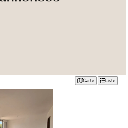
Carte
Liste