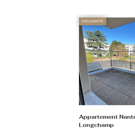
Voir le bien
EXCLUSIVITÉ
Appartement Nant
Longchamp