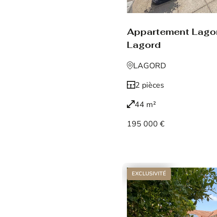
Appartement Lago
Lagord
LAGORD
2 pièces
44 m²
195 000 €
Voir le bien
EXCLUSIVITÉ