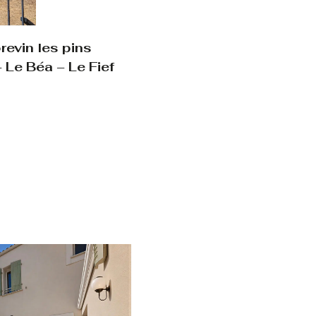
evin les pins
 Le Béa – Le Fief