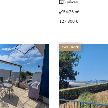
3 pièces
54.75 m²
127 800 €
Voir le bien
EXCLUSIVITÉ