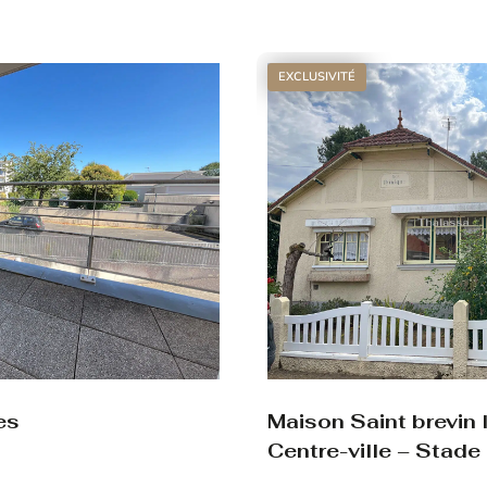
Voir le bien
EXCLUSIVITÉ
es
Maison Saint brevin 
Centre-ville – Stade