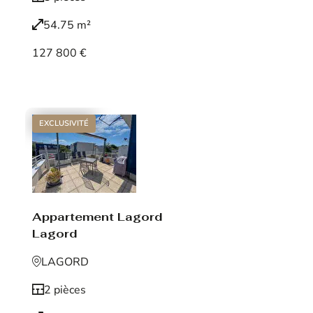
54.75 m²
127 800 €
Voir le bien
EXCLUSIVITÉ
Appartement Lagord
Lagord
LAGORD
2 pièces