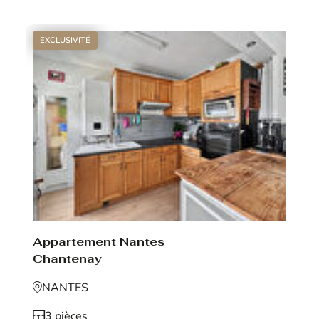
EXCLUSIVITÉ
Appartement Nantes
Chantenay
NANTES
3 pièces