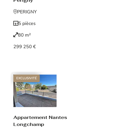
Périgny
PERIGNY
5 pièces
80 m²
299 250 €
Voir le bien
EXCLUSIVITÉ
Appartement Nantes
Longchamp