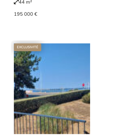
44 m²
195 000 €
Voir le bien
EXCLUSIVITÉ