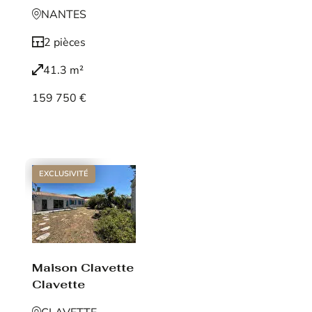
NANTES
2 pièces
41.3 m²
159 750 €
Voir le bien
EXCLUSIVITÉ
Maison Clavette
Clavette