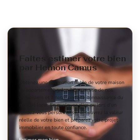
Faites estimer votre bien
par Hemon Camus
Obtenez une estimation fiable de votre maison
ou appartement grâce à l’expertise de nos
conseillers et à notre parfaite connaissance du
marché local. En quelques clics ou lors d’un
rendez-vous personnalisé, découvrez la valeur
réelle de votre bien et préparez votre projet
immobilier en toute confiance.
Estimer mon bien