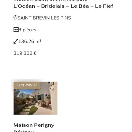
L’Océan – Bridelais – Le Béa – Le Fief
SAINT BREVIN LES PINS
9 pièces
136.26 m²
319 300 €
Voir le bien
EXCLUSIVITÉ
Maison Perigny