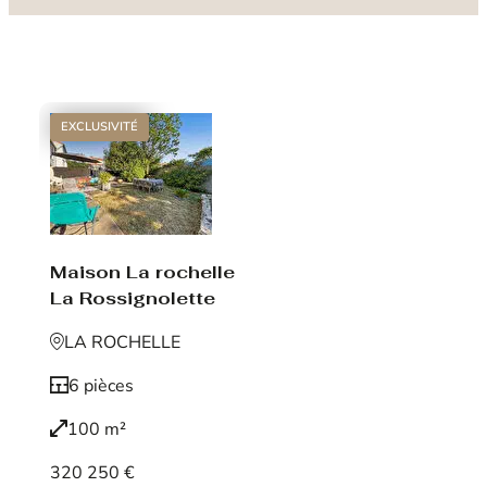
EXCLUSIVITÉ
Maison La rochelle
La Rossignolette
LA ROCHELLE
6 pièces
100 m²
320 250 €