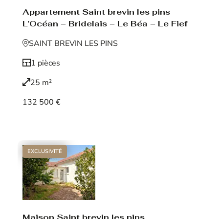
Appartement Saint brevin les pins
L’Océan – Bridelais – Le Béa – Le Fief
SAINT BREVIN LES PINS
1 pièces
25 m²
132 500 €
Voir le bien
EXCLUSIVITÉ
Maison Saint brevin les pins