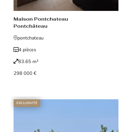
Maison Pontchateau
Pontchâteau
pontchateau
4 pièces
83.65 m²
298 000 €
Voir le bien
EXCLUSIVITÉ