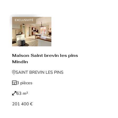
Voir le bien
EXCLUSIVITÉ
Maison Saint brevin les pins
Mindin
SAINT BREVIN LES PINS
3 pièces
63 m²
201 400 €
Voir le bien