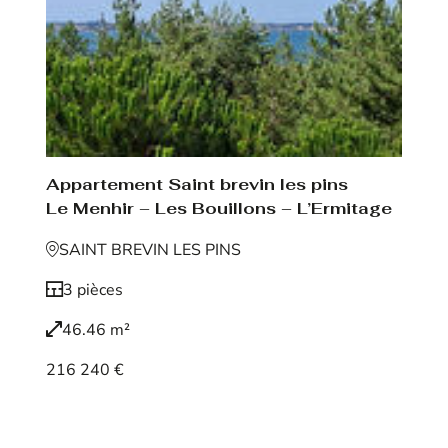
Appartement Saint brevin les pins
Le Menhir – Les Bouillons – L’Ermitage
SAINT BREVIN LES PINS
3 pièces
46.46 m²
216 240 €
Voir le bien