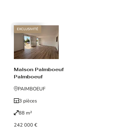
Voir le bien
EXCLUSIVITÉ
Maison Paimboeuf
Paimboeuf
PAIMBOEUF
3 pièces
88 m²
242 000 €