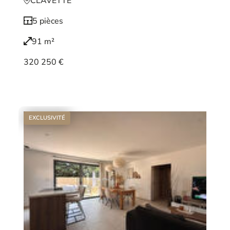
CLAVETTE
5 pièces
91 m²
320 250 €
Voir le bien
EXCLUSIVITÉ