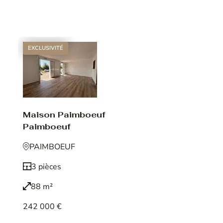
Voir le bien
EXCLUSIVITÉ
Maison Paimboeuf
Paimboeuf
PAIMBOEUF
3 pièces
88 m²
242 000 €