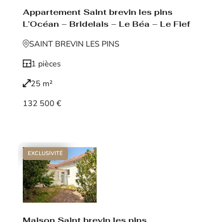
Appartement Saint brevin les pins
L’Océan – Bridelais – Le Béa – Le Fief
SAINT BREVIN LES PINS
1 pièces
25 m²
132 500 €
Voir le bien
EXCLUSIVITÉ
Maison Saint brevin les pins