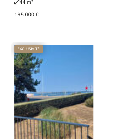
44 m²
195 000 €
Voir le bien
EXCLUSIVITÉ