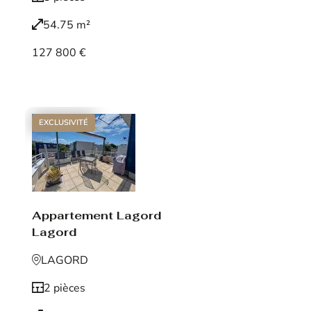
54.75 m²
127 800 €
Voir le bien
EXCLUSIVITÉ
Appartement Lagord
Lagord
LAGORD
2 pièces