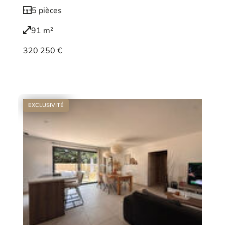
5 pièces
91 m²
320 250 €
Voir le bien
EXCLUSIVITÉ