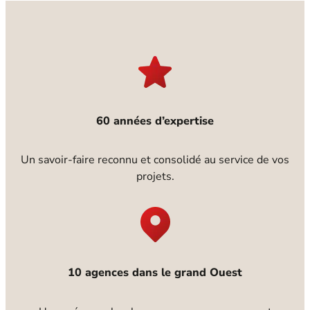
60 années d’expertise
Un savoir-faire reconnu et consolidé au service de vos
projets.
10 agences dans le grand Ouest