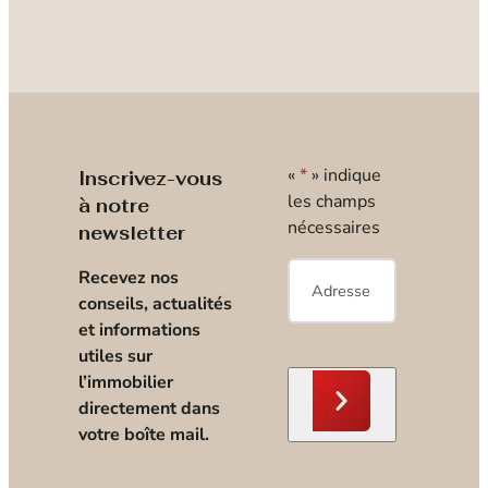
«
*
» indique
Inscrivez-vous
les champs
à notre
nécessaires
newsletter
E-
Recevez nos
mail
*
conseils, actualités
et informations
utiles sur
l’immobilier
directement dans
votre boîte mail.