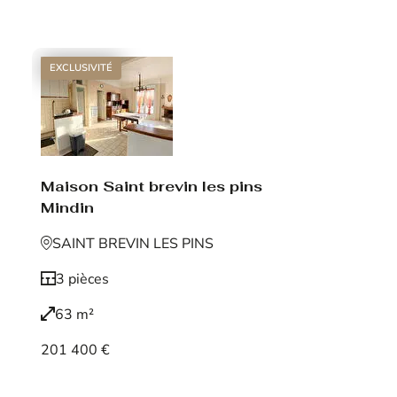
Voir le bien
EXCLUSIVITÉ
Maison Saint brevin les pins
Mindin
SAINT BREVIN LES PINS
3 pièces
63 m²
201 400 €
Voir le bien