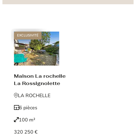
EXCLUSIVITÉ
Maison La rochelle
La Rossignolette
LA ROCHELLE
6 pièces
100 m²
320 250 €