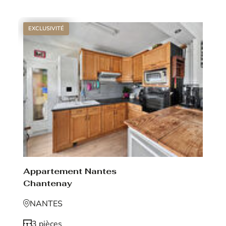
EXCLUSIVITÉ
Appartement Nantes
Chantenay
NANTES
3 pièces