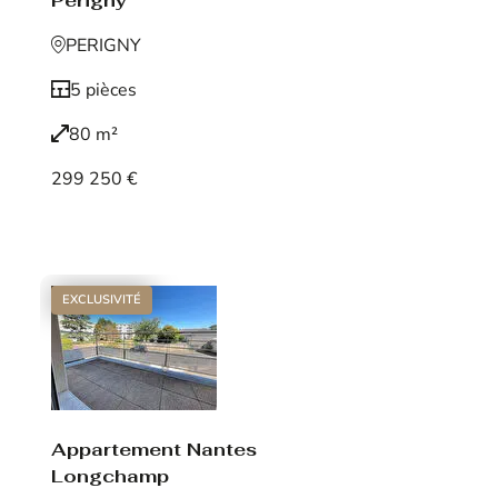
Périgny
PERIGNY
5 pièces
80 m²
299 250 €
Voir le bien
EXCLUSIVITÉ
Appartement Nantes
Longchamp