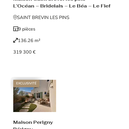
L’Océan – Bridelais – Le Béa – Le Fief
SAINT BREVIN LES PINS
9 pièces
136.26 m²
319 300 €
Voir le bien
EXCLUSIVITÉ
Maison Perigny