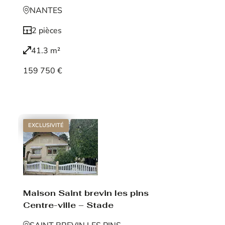
NANTES
2 pièces
41.3 m²
159 750 €
Voir le bien
EXCLUSIVITÉ
Maison Saint brevin les pins
Centre-ville – Stade