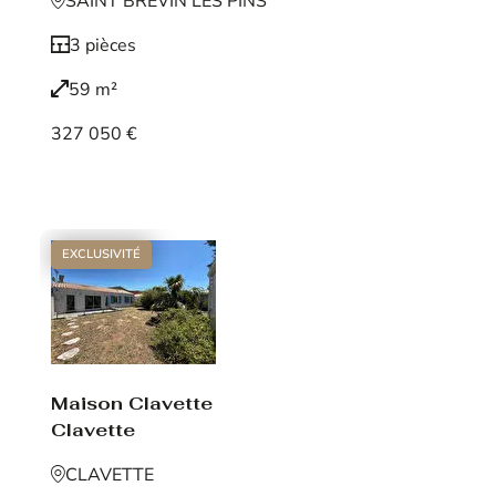
SAINT BREVIN LES PINS
3 pièces
59 m²
327 050 €
Voir le bien
EXCLUSIVITÉ
Maison Clavette
Clavette
CLAVETTE