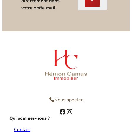
directement dans
votre boîte mail.
Nous contacter
Nous appeler
Facebook
Instagram
Qui sommes-nous ?
Contact