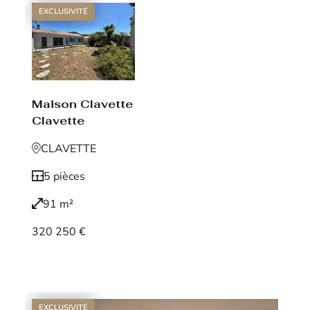
EXCLUSIVITÉ
Maison Clavette
Clavette
CLAVETTE
5 pièces
91 m²
320 250 €
Voir le bien
EXCLUSIVITÉ