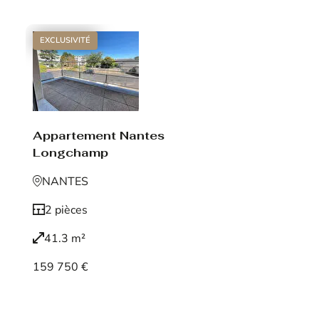
EXCLUSIVITÉ
Appartement Nantes
Longchamp
NANTES
2 pièces
41.3 m²
159 750 €
Voir le bien