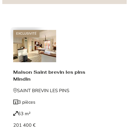
EXCLUSIVITÉ
Maison Saint brevin les pins
Mindin
SAINT BREVIN LES PINS
3 pièces
63 m²
201 400 €