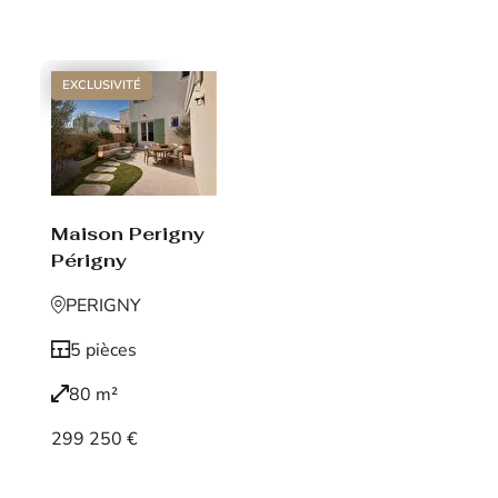
Voir le bien
EXCLUSIVITÉ
Maison Perigny
Périgny
PERIGNY
5 pièces
80 m²
299 250 €
Voir le bien