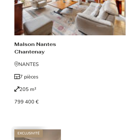
Maison Nantes
Chantenay
NANTES
7 pièces
205 m²
799 400 €
Voir le bien
EXCLUSIVITÉ