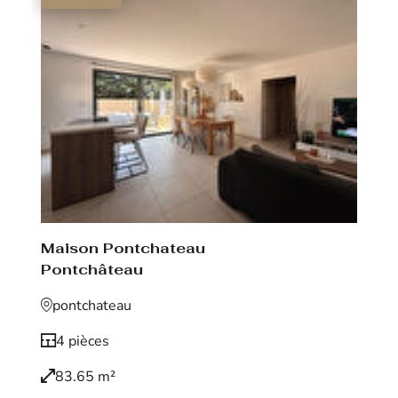
Maison Pontchateau
Pontchâteau
pontchateau
4 pièces
83.65 m²