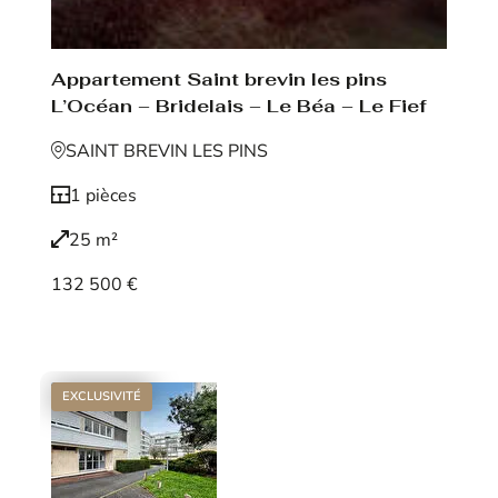
Appartement Saint brevin les pins
L’Océan – Bridelais – Le Béa – Le Fief
SAINT BREVIN LES PINS
1 pièces
25 m²
132 500 €
Voir le bien
EXCLUSIVITÉ