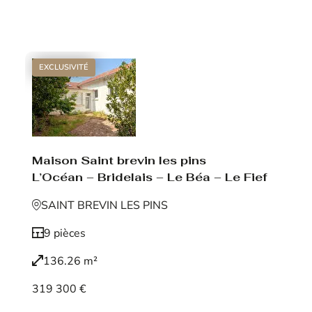
Voir le bien
EXCLUSIVITÉ
Maison Saint brevin les pins
L’Océan – Bridelais – Le Béa – Le Fief
SAINT BREVIN LES PINS
9 pièces
136.26 m²
319 300 €