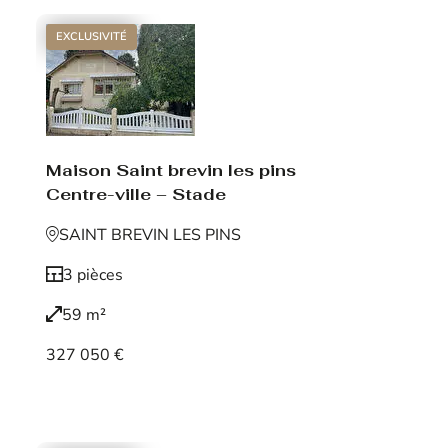
EXCLUSIVITÉ
Maison Saint brevin les pins
Centre-ville – Stade
SAINT BREVIN LES PINS
3 pièces
59 m²
327 050 €
Voir le bien