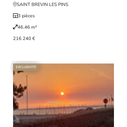
SAINT BREVIN LES PINS
3 pièces
46.46 m²
216 240 €
Voir le bien
EXCLUSIVITÉ