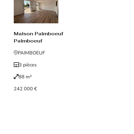
Maison Paimboeuf
Paimboeuf
PAIMBOEUF
3 pièces
88 m²
242 000 €
Voir le bien