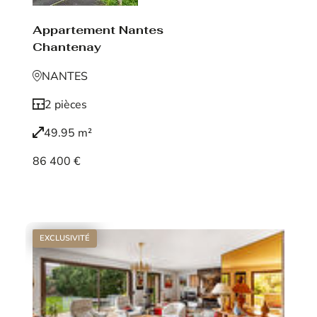
Appartement Nantes
Chantenay
NANTES
2 pièces
49.95 m²
86 400 €
Voir le bien
EXCLUSIVITÉ