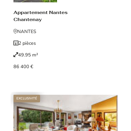
Appartement Nantes
Chantenay
NANTES
2 pièces
49.95 m²
86 400 €
Voir le bien
EXCLUSIVITÉ