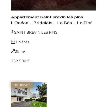
Appartement Saint brevin les pins
L’Océan – Bridelais – Le Béa – Le Fief
SAINT BREVIN LES PINS
1 pièces
25 m²
132 500 €
Voir le bien
EXCLUSIVITÉ