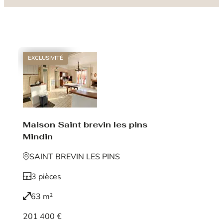
EXCLUSIVITÉ
Maison Saint brevin les pins
Mindin
SAINT BREVIN LES PINS
3 pièces
63 m²
201 400 €