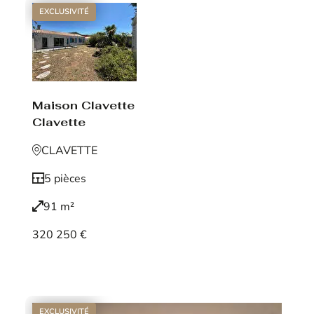
EXCLUSIVITÉ
Maison Clavette
Clavette
CLAVETTE
5 pièces
91 m²
320 250 €
Voir le bien
EXCLUSIVITÉ