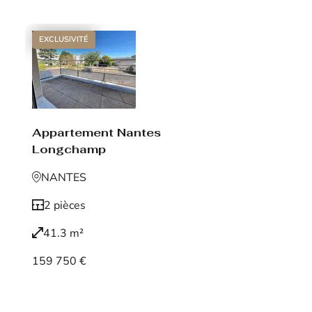
EXCLUSIVITÉ
Appartement Nantes
Longchamp
NANTES
2 pièces
41.3 m²
159 750 €
Voir le bien