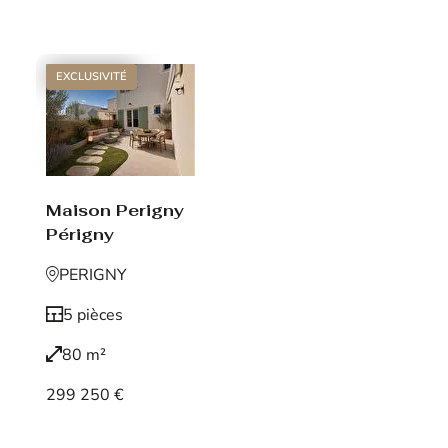
Voir le bien
EXCLUSIVITÉ
Maison Perigny
Périgny
PERIGNY
5 pièces
80 m²
299 250 €
Voir le bien