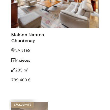
Maison Nantes
Chantenay
NANTES
7 pièces
205 m²
799 400 €
Voir le bien
EXCLUSIVITÉ