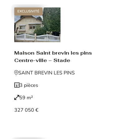
EXCLUSIVITÉ
Maison Saint brevin les pins
Centre-ville – Stade
SAINT BREVIN LES PINS
3 pièces
59 m²
327 050 €
Voir le bien