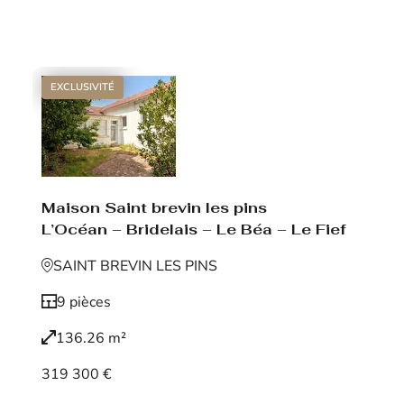
Voir le bien
EXCLUSIVITÉ
Maison Saint brevin les pins
L’Océan – Bridelais – Le Béa – Le Fief
SAINT BREVIN LES PINS
9 pièces
136.26 m²
319 300 €