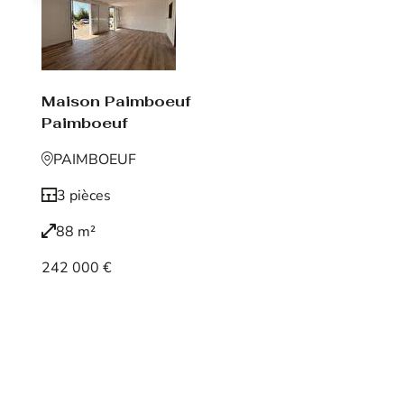
Maison Paimboeuf
Paimboeuf
PAIMBOEUF
3 pièces
88 m²
242 000 €
Voir le bien