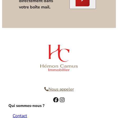
directement dans
votre boîte mail.
Nous contacter
Nous appeler
Facebook
Instagram
Qui sommes-nous ?
Contact