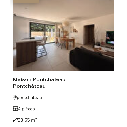
Maison Pontchateau
Pontchâteau
pontchateau
4 pièces
83.65 m²