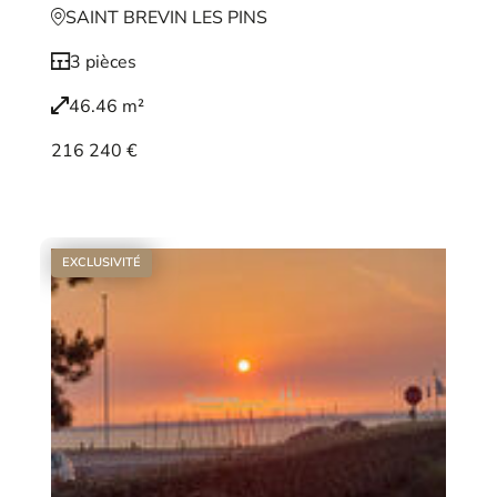
SAINT BREVIN LES PINS
3 pièces
46.46 m²
216 240 €
Voir le bien
EXCLUSIVITÉ