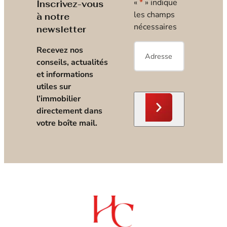
«
*
» indique
Inscrivez-vous
les champs
à notre
nécessaires
newsletter
E-
Recevez nos
mail
*
conseils, actualités
et informations
utiles sur
l’immobilier
directement dans
votre boîte mail.