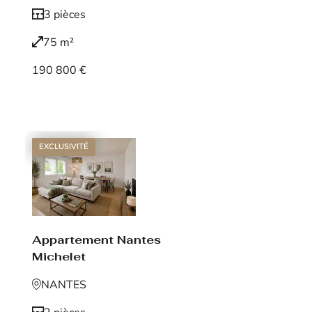
3 pièces
75 m²
190 800 €
Voir le bien
EXCLUSIVITÉ
Appartement Nantes
Michelet
NANTES