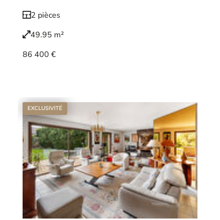
2 pièces
49.95 m²
86 400 €
Voir le bien
EXCLUSIVITÉ