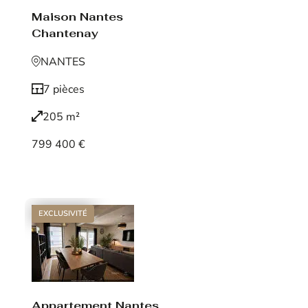
Maison Nantes
Chantenay
NANTES
7 pièces
205 m²
799 400 €
Voir le bien
EXCLUSIVITÉ
Appartement Nantes