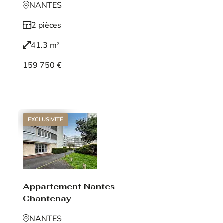
NANTES
2 pièces
41.3 m²
159 750 €
Voir le bien
EXCLUSIVITÉ
Appartement Nantes
Chantenay
NANTES