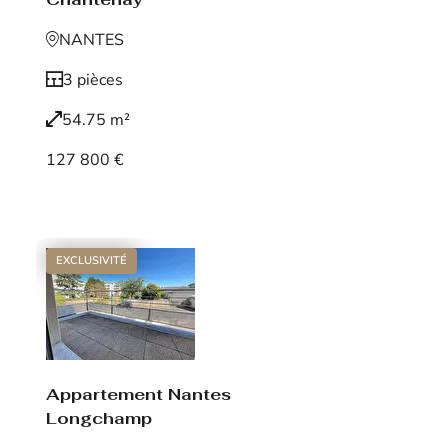
NANTES
3 pièces
54.75 m²
127 800 €
Voir le bien
EXCLUSIVITÉ
Appartement Nantes
Longchamp