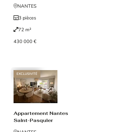
NANTES
3 pièces
72 m²
430 000 €
Voir le bien
EXCLUSIVITÉ
Appartement Nantes
Saint-Pasquier