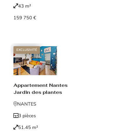
43 m²
159 750 €
Voir le bien
EXCLUSIVITÉ
Appartement Nantes
Jardin des plantes
NANTES
3 pièces
51.45 m²