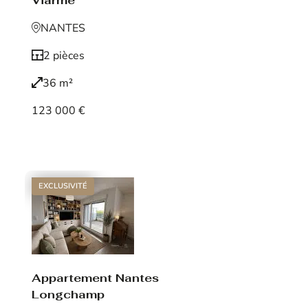
Viarme
NANTES
2 pièces
36 m²
123 000 €
Voir le bien
EXCLUSIVITÉ
Appartement Nantes
Longchamp