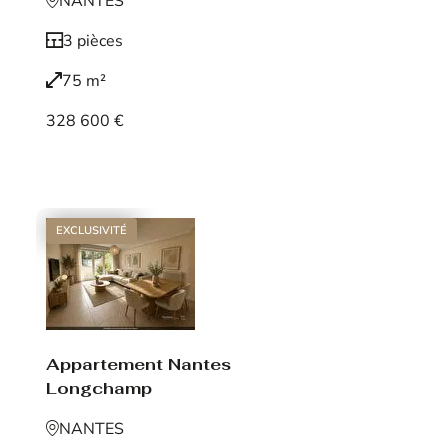
NANTES
3 pièces
75 m²
328 600 €
Voir le bien
EXCLUSIVITÉ
Appartement Nantes
Longchamp
NANTES