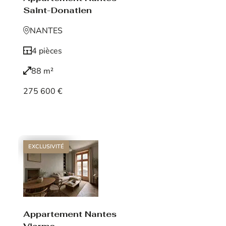
Saint-Donatien
NANTES
4 pièces
88 m²
275 600 €
Voir le bien
EXCLUSIVITÉ
Appartement Nantes