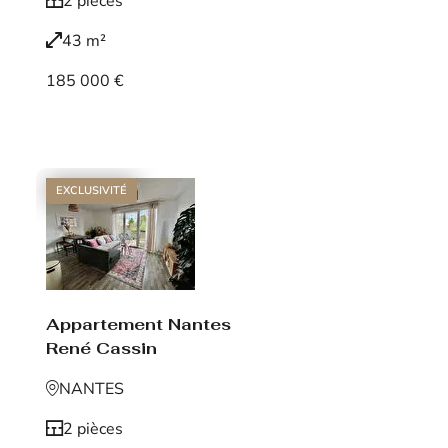
2 pièces
43 m²
185 000 €
Voir le bien
EXCLUSIVITÉ
Appartement Nantes
René Cassin
NANTES
2 pièces