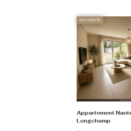
Voir le bien
EXCLUSIVITÉ
Appartement Nant
Longchamp