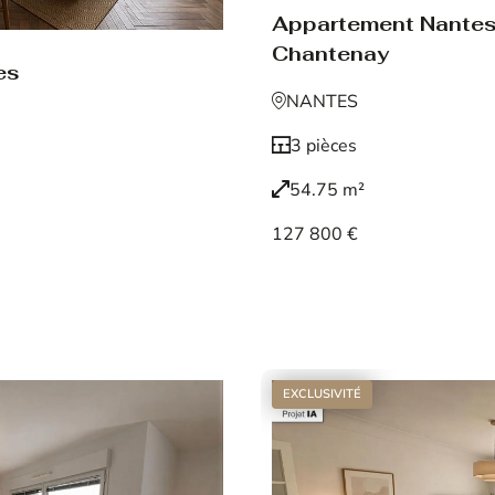
Appartement Nante
Chantenay
es
NANTES
3 pièces
54.75 m²
127 800 €
Voir le bien
EXCLUSIVITÉ