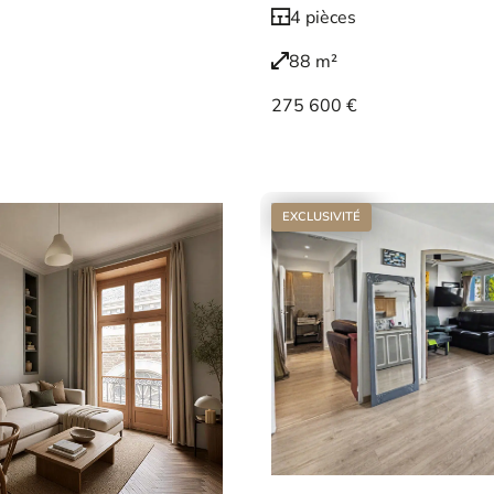
4 pièces
88 m²
275 600 €
Voir le bien
EXCLUSIVITÉ