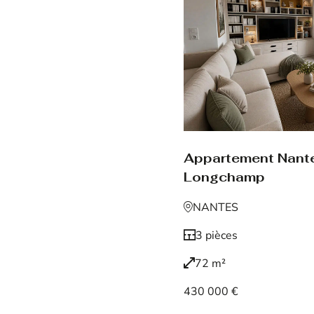
Appartement Nant
Longchamp
NANTES
3 pièces
72 m²
430 000 €