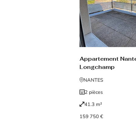
Appartement Nant
Longchamp
NANTES
2 pièces
41.3 m²
159 750 €
Voir le bien