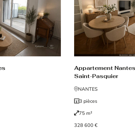
es
Appartement Nante
Saint-Pasquier
NANTES
3 pièces
75 m²
328 600 €