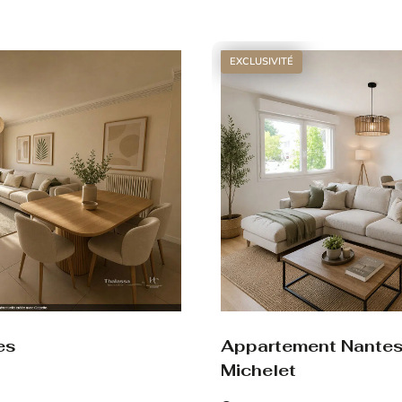
Voir le bien
EXCLUSIVITÉ
es
Appartement Nante
Michelet