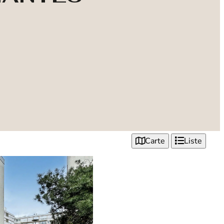
Carte
Liste