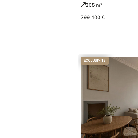
205 m²
799 400 €
Voir le bien
EXCLUSIVITÉ