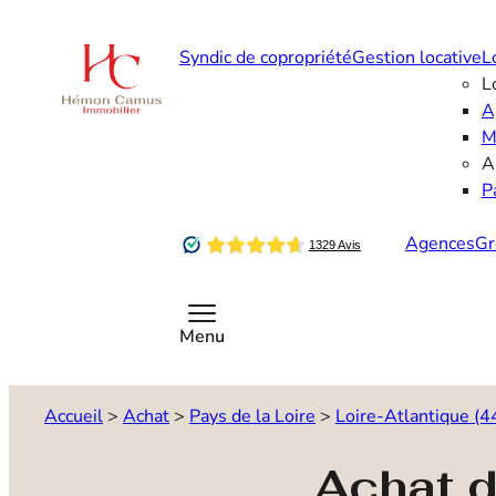
Aller
au
Syndic de copropriété
Gestion locative
L
contenu
L
A
M
A
P
Agences
Gr
Contactez-nous
Menu
Accueil
>
Achat
>
Pays de la Loire
>
Loire-Atlantique (4
Achat 