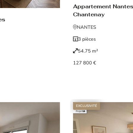
Appartement Nante
Chantenay
es
NANTES
3 pièces
54.75 m²
127 800 €
Voir le bien
EXCLUSIVITÉ