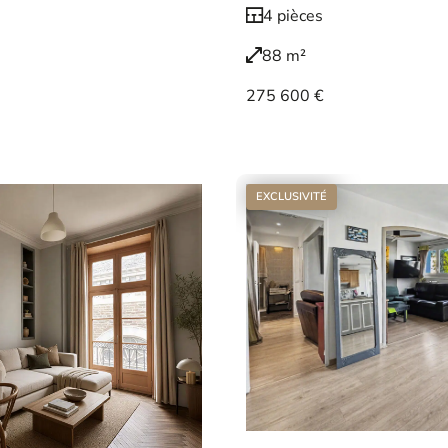
4 pièces
88 m²
275 600 €
Voir le bien
EXCLUSIVITÉ