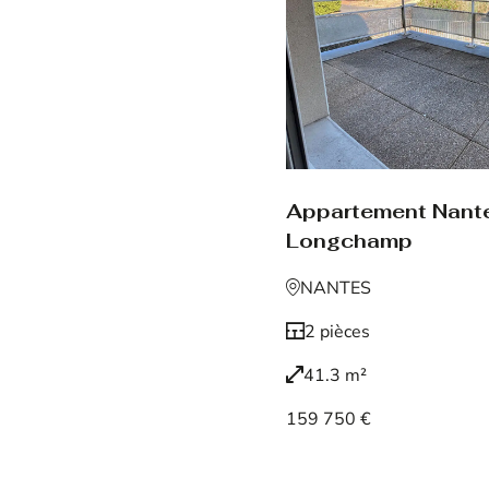
Appartement Nant
Longchamp
NANTES
2 pièces
41.3 m²
159 750 €
Voir le bien