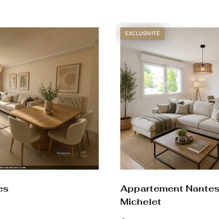
Voir le bien
EXCLUSIVITÉ
es
Appartement Nante
Michelet