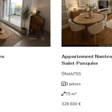
es
Appartement Nante
Saint-Pasquier
NANTES
3 pièces
75 m²
328 600 €