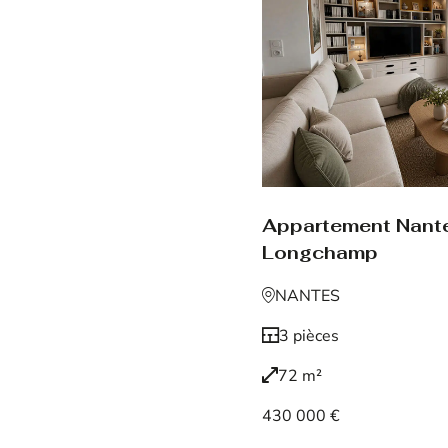
Appartement Nant
Longchamp
NANTES
3 pièces
72 m²
430 000 €