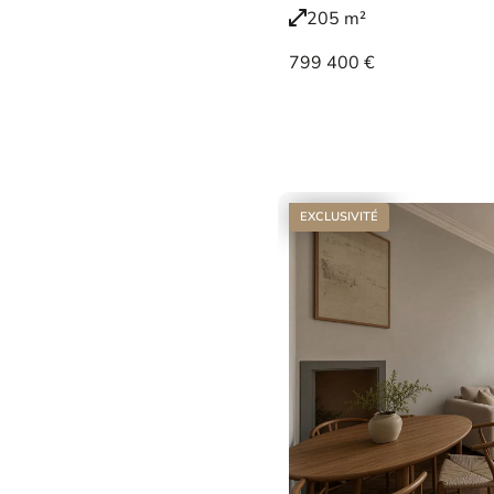
205 m²
799 400 €
Voir le bien
EXCLUSIVITÉ