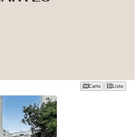
Carte
Liste