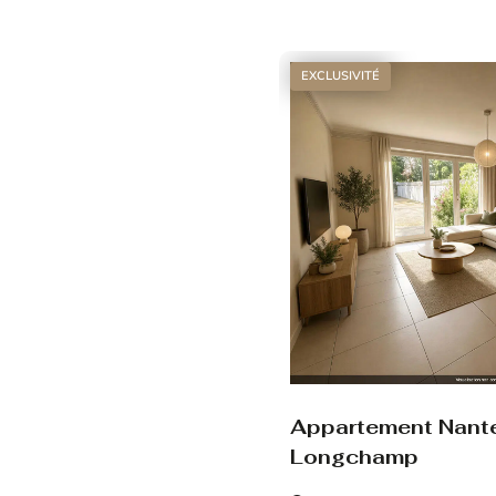
Voir le bien
EXCLUSIVITÉ
Appartement Nant
Longchamp