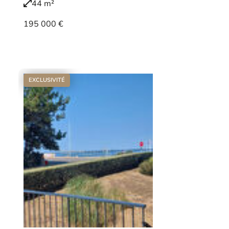
44 m²
195 000 €
Voir le bien
EXCLUSIVITÉ