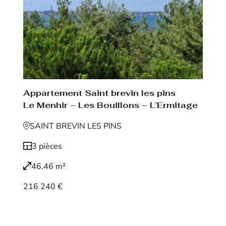
Appartement Saint brevin les pins
Le Menhir – Les Bouillons – L’Ermitage
SAINT BREVIN LES PINS
3 pièces
46.46 m²
216 240 €
Voir le bien