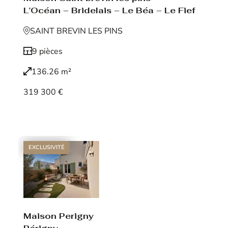
L’Océan – Bridelais – Le Béa – Le Fief
SAINT BREVIN LES PINS
9 pièces
136.26 m²
319 300 €
Voir le bien
EXCLUSIVITÉ
Maison Perigny