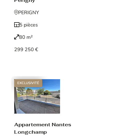
Périgny
PERIGNY
5 pièces
80 m²
299 250 €
Voir le bien
EXCLUSIVITÉ
Appartement Nantes
Longchamp