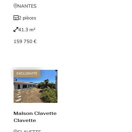
NANTES
2 pièces
41.3 m²
159 750 €
Voir le bien
EXCLUSIVITÉ
Maison Clavette
Clavette