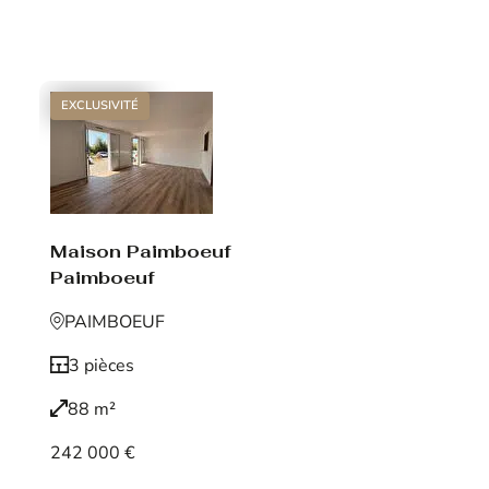
Voir le bien
EXCLUSIVITÉ
Maison Paimboeuf
Paimboeuf
PAIMBOEUF
3 pièces
88 m²
242 000 €