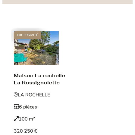
EXCLUSIVITÉ
Maison La rochelle
La Rossignolette
LA ROCHELLE
6 pièces
100 m²
320 250 €