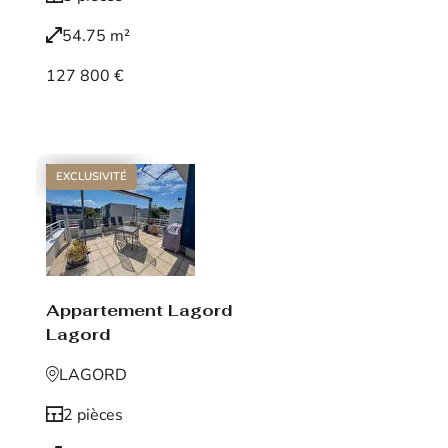
54.75 m²
127 800 €
Voir le bien
EXCLUSIVITÉ
Appartement Lagord
Lagord
LAGORD
2 pièces