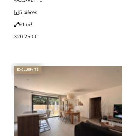
CLAVETTE
5 pièces
91 m²
320 250 €
Voir le bien
EXCLUSIVITÉ