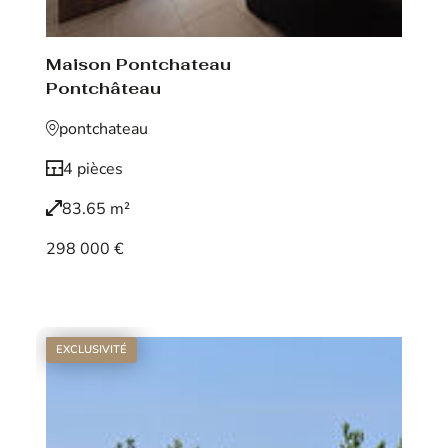
Maison Pontchateau
Pontchâteau
pontchateau
4 pièces
83.65 m²
298 000 €
Voir le bien
EXCLUSIVITÉ