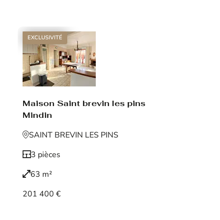
Voir le bien
EXCLUSIVITÉ
Maison Saint brevin les pins
Mindin
SAINT BREVIN LES PINS
3 pièces
63 m²
201 400 €
Voir le bien