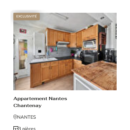
EXCLUSIVITÉ
Appartement Nantes
Chantenay
NANTES
3 pièces