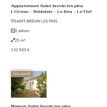
Appartement Saint brevin les pins
L’Océan – Bridelais – Le Béa – Le Fief
SAINT BREVIN LES PINS
1 pièces
25 m²
132 500 €
Voir le bien
EXCLUSIVITÉ
Maison Saint brevin les pins