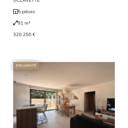
CLAVETTE
5 pièces
91 m²
320 250 €
Voir le bien
EXCLUSIVITÉ