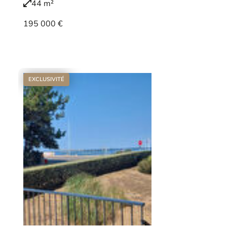
44 m²
195 000 €
Voir le bien
EXCLUSIVITÉ