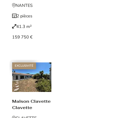
NANTES
2 pièces
41.3 m²
159 750 €
Voir le bien
EXCLUSIVITÉ
Maison Clavette
Clavette