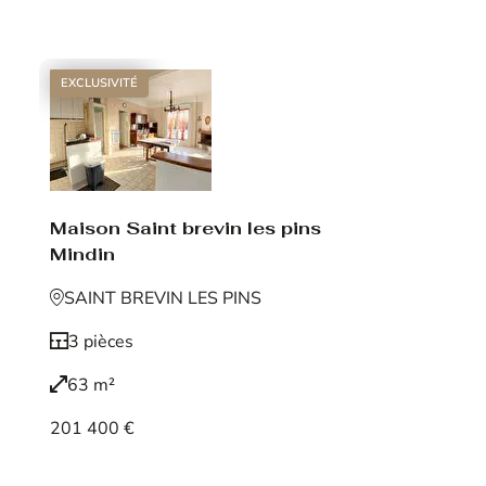
Voir le bien
EXCLUSIVITÉ
Maison Saint brevin les pins
Mindin
SAINT BREVIN LES PINS
3 pièces
63 m²
201 400 €
Voir le bien