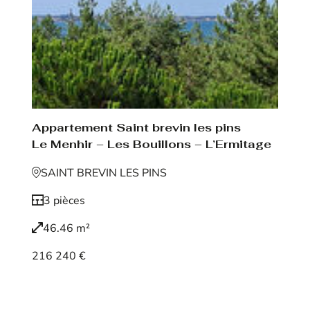
Appartement Saint brevin les pins
Le Menhir – Les Bouillons – L’Ermitage
SAINT BREVIN LES PINS
3 pièces
46.46 m²
216 240 €
Voir le bien