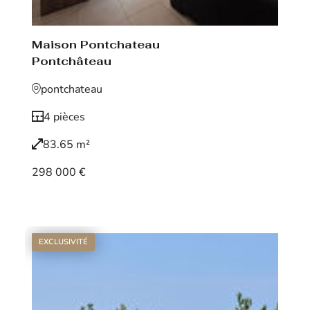
Maison Pontchateau
Pontchâteau
pontchateau
4 pièces
83.65 m²
298 000 €
Voir le bien
EXCLUSIVITÉ