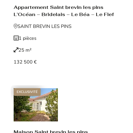
Appartement Saint brevin les pins
L’Océan – Bridelais – Le Béa – Le Fief
SAINT BREVIN LES PINS
1 pièces
25 m²
132 500 €
Voir le bien
EXCLUSIVITÉ
Maison Saint brevin les pins