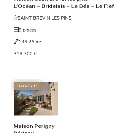
L’Océan – Bridelais – Le Béa – Le Fief
SAINT BREVIN LES PINS
9 pièces
136.26 m²
319 300 €
Voir le bien
EXCLUSIVITÉ
Maison Perigny