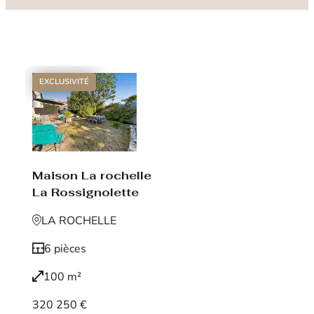
EXCLUSIVITÉ
Maison La rochelle
La Rossignolette
LA ROCHELLE
6 pièces
100 m²
320 250 €