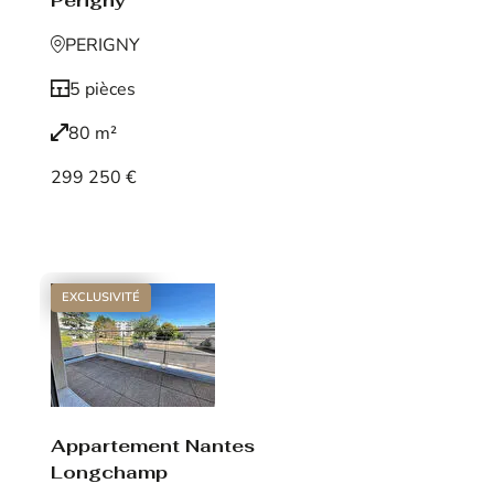
Périgny
PERIGNY
5 pièces
80 m²
299 250 €
Voir le bien
EXCLUSIVITÉ
Appartement Nantes
Longchamp