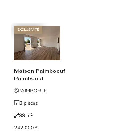
Voir le bien
EXCLUSIVITÉ
Maison Paimboeuf
Paimboeuf
PAIMBOEUF
3 pièces
88 m²
242 000 €