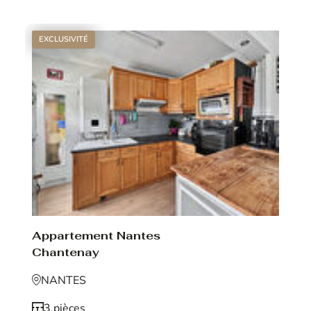
EXCLUSIVITÉ
Appartement Nantes
Chantenay
NANTES
3 pièces