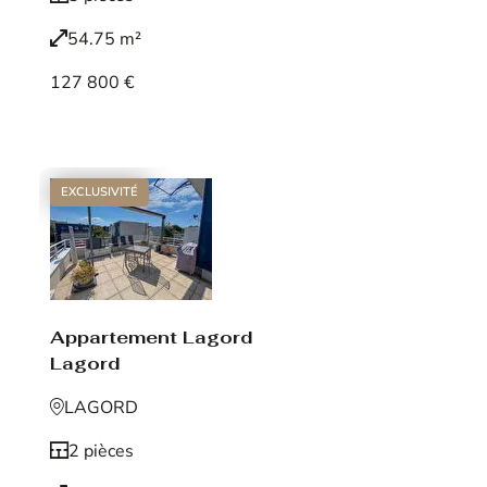
54.75 m²
127 800 €
Voir le bien
EXCLUSIVITÉ
Appartement Lagord
Lagord
LAGORD
2 pièces