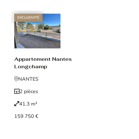
EXCLUSIVITÉ
Appartement Nantes
Longchamp
NANTES
2 pièces
41.3 m²
159 750 €
Voir le bien