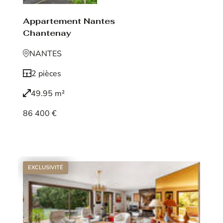
Appartement Nantes
Chantenay
NANTES
2 pièces
49.95 m²
86 400 €
Voir le bien
EXCLUSIVITÉ