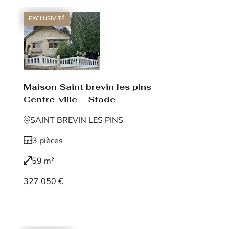
EXCLUSIVITÉ
Maison Saint brevin les pins
Centre-ville – Stade
SAINT BREVIN LES PINS
3 pièces
59 m²
327 050 €
Voir le bien