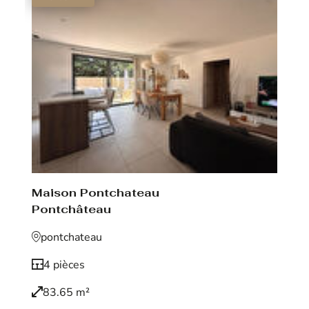
Maison Pontchateau
Pontchâteau
pontchateau
4 pièces
83.65 m²