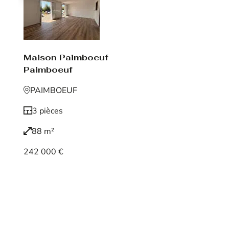
Maison Paimboeuf
Paimboeuf
PAIMBOEUF
3 pièces
88 m²
242 000 €
Voir le bien