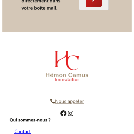
directement dans
votre boîte mail.
Nous contacter
Nous appeler
Facebook
Instagram
Qui sommes-nous ?
Contact