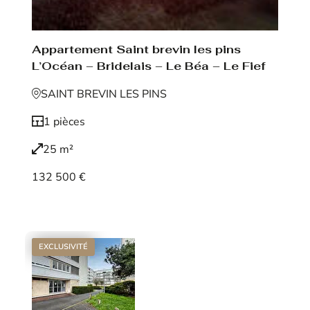
Appartement Saint brevin les pins
L’Océan – Bridelais – Le Béa – Le Fief
SAINT BREVIN LES PINS
1 pièces
25 m²
132 500 €
Voir le bien
EXCLUSIVITÉ