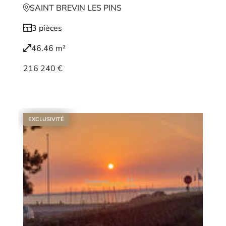
SAINT BREVIN LES PINS
3 pièces
46.46 m²
216 240 €
Voir le bien
EXCLUSIVITÉ