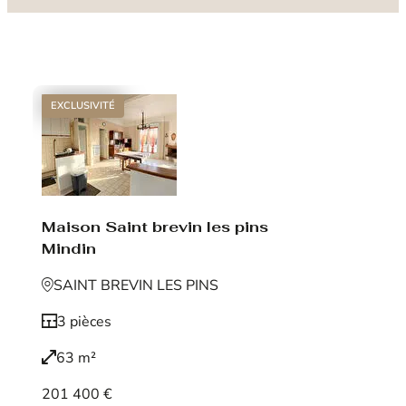
EXCLUSIVITÉ
Maison Saint brevin les pins
Mindin
SAINT BREVIN LES PINS
3 pièces
63 m²
201 400 €