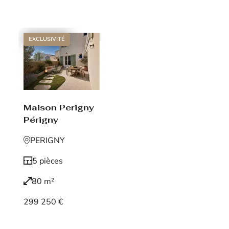
Voir le bien
EXCLUSIVITÉ
Maison Perigny
Périgny
PERIGNY
5 pièces
80 m²
299 250 €
Voir le bien