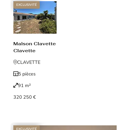
EXCLUSIVITÉ
Maison Clavette
Clavette
CLAVETTE
5 pièces
91 m²
320 250 €
Voir le bien
EXCLUSIVITÉ