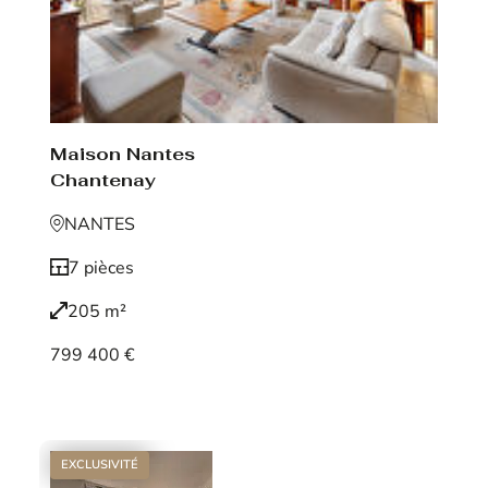
Maison Nantes
Chantenay
NANTES
7 pièces
205 m²
799 400 €
Voir le bien
EXCLUSIVITÉ