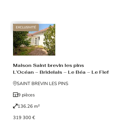
Voir le bien
EXCLUSIVITÉ
Maison Saint brevin les pins
L’Océan – Bridelais – Le Béa – Le Fief
SAINT BREVIN LES PINS
9 pièces
136.26 m²
319 300 €