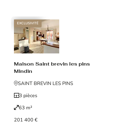
Voir le bien
EXCLUSIVITÉ
Maison Saint brevin les pins
Mindin
SAINT BREVIN LES PINS
3 pièces
63 m²
201 400 €
Voir le bien