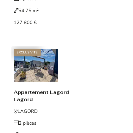
54.75 m²
127 800 €
Voir le bien
EXCLUSIVITÉ
Appartement Lagord
Lagord
LAGORD
2 pièces