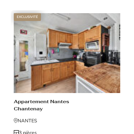
EXCLUSIVITÉ
Appartement Nantes
Chantenay
NANTES
3 pièces