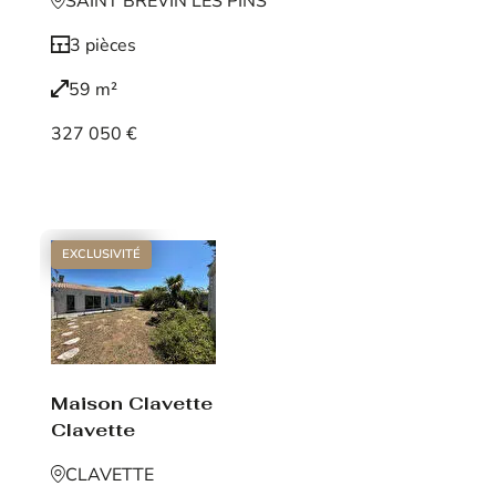
SAINT BREVIN LES PINS
3 pièces
59 m²
327 050 €
Voir le bien
EXCLUSIVITÉ
Maison Clavette
Clavette
CLAVETTE