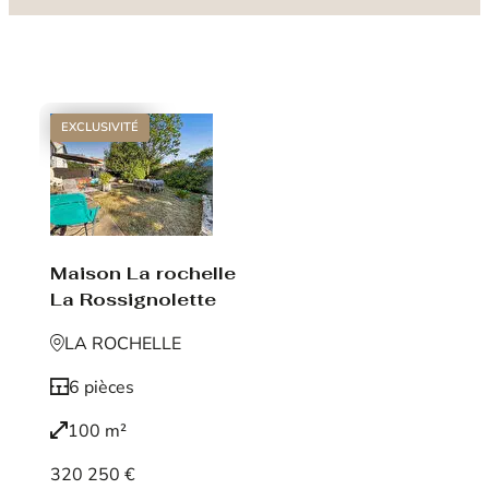
EXCLUSIVITÉ
Maison La rochelle
La Rossignolette
LA ROCHELLE
6 pièces
100 m²
320 250 €