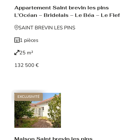
Appartement Saint brevin les pins
L’Océan – Bridelais – Le Béa – Le Fief
SAINT BREVIN LES PINS
1 pièces
25 m²
132 500 €
Voir le bien
EXCLUSIVITÉ
Maison Saint brevin les pins