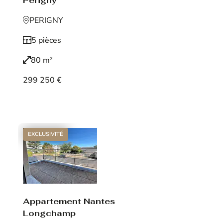
Périgny
PERIGNY
5 pièces
80 m²
299 250 €
Voir le bien
EXCLUSIVITÉ
Appartement Nantes
Longchamp