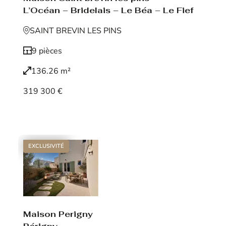
L’Océan – Bridelais – Le Béa – Le Fief
SAINT BREVIN LES PINS
9 pièces
136.26 m²
319 300 €
Voir le bien
EXCLUSIVITÉ
Maison Perigny