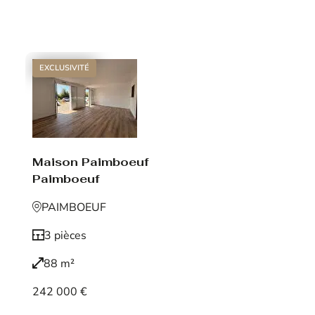
Voir le bien
EXCLUSIVITÉ
Maison Paimboeuf
Paimboeuf
PAIMBOEUF
3 pièces
88 m²
242 000 €