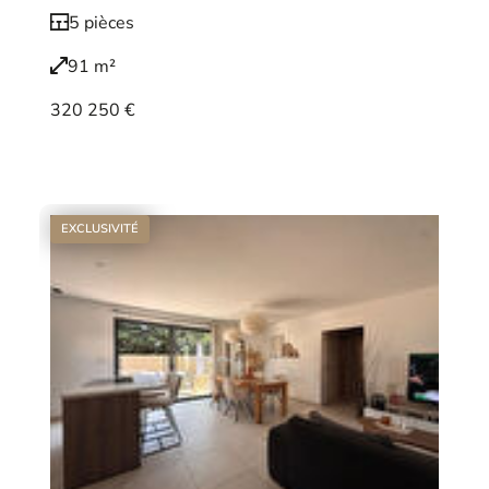
5 pièces
91 m²
320 250 €
Voir le bien
EXCLUSIVITÉ