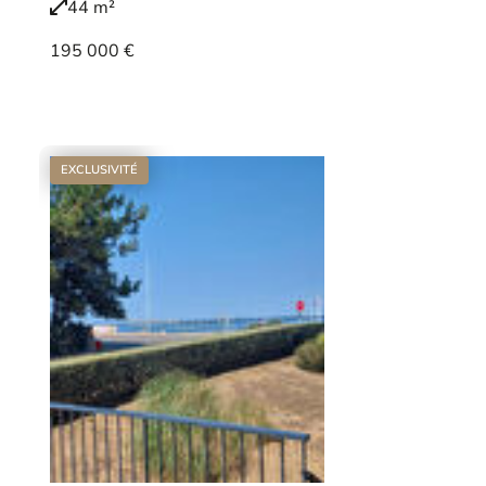
44 m²
195 000 €
Voir le bien
EXCLUSIVITÉ