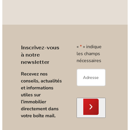
«
*
» indique
Inscrivez-vous
les champs
à notre
nécessaires
newsletter
E-
Recevez nos
mail
*
conseils, actualités
et informations
utiles sur
l’immobilier
directement dans
votre boîte mail.