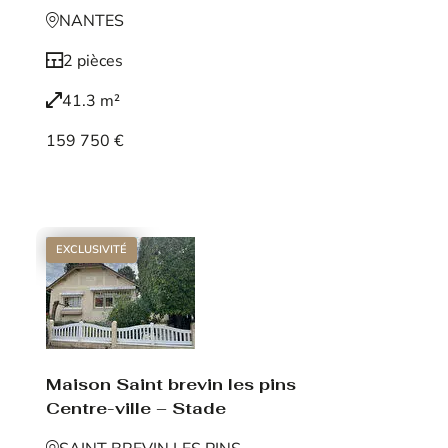
NANTES
2 pièces
41.3 m²
159 750 €
Voir le bien
EXCLUSIVITÉ
Maison Saint brevin les pins
Centre-ville – Stade