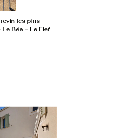
evin les pins
 Le Béa – Le Fief