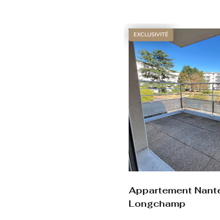
Voir le bien
EXCLUSIVITÉ
Appartement Nant
Longchamp