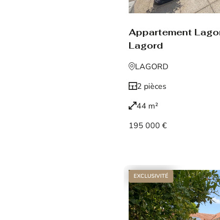
Appartement Lago
Lagord
LAGORD
2 pièces
44 m²
195 000 €
Voir le bien
EXCLUSIVITÉ