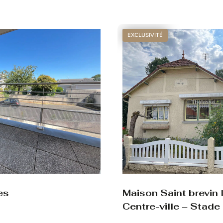
Voir le bien
EXCLUSIVITÉ
es
Maison Saint brevin 
Centre-ville – Stade