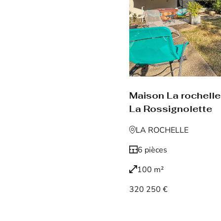
Maison La rochelle
La Rossignolette
LA ROCHELLE
6 pièces
100 m²
320 250 €
Voir le bien