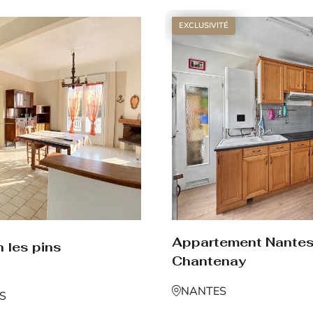
EXCLUSIVITÉ
Appartement Nante
 les pins
Chantenay
NANTES
NS