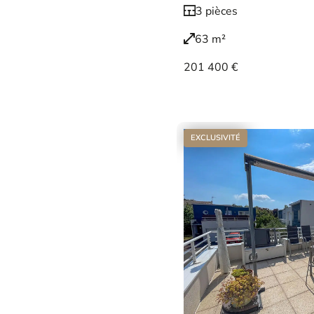
3 pièces
63 m²
201 400 €
Voir le bien
EXCLUSIVITÉ