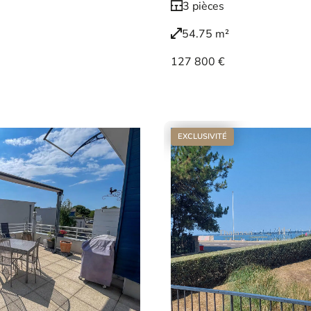
3 pièces
54.75 m²
127 800 €
Voir le bien
EXCLUSIVITÉ