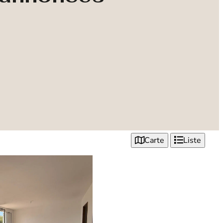
Carte
Liste