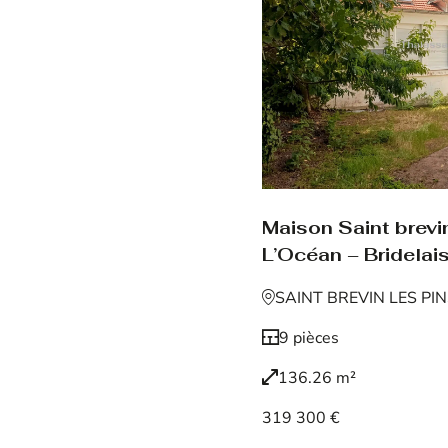
Maison Saint brevin
L’Océan – Bridelais
SAINT BREVIN LES PI
9 pièces
136.26 m²
319 300 €