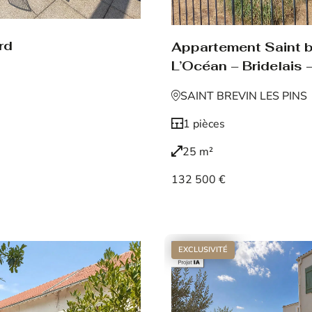
rd
Appartement Saint br
L’Océan – Bridelais –
SAINT BREVIN LES PINS
1 pièces
25 m²
132 500 €
Voir le bien
EXCLUSIVITÉ