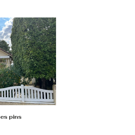
les pins