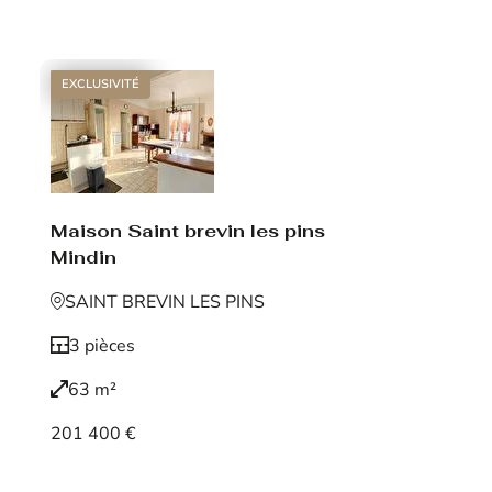
Voir le bien
EXCLUSIVITÉ
Maison Saint brevin les pins
Mindin
SAINT BREVIN LES PINS
3 pièces
63 m²
201 400 €
Voir le bien