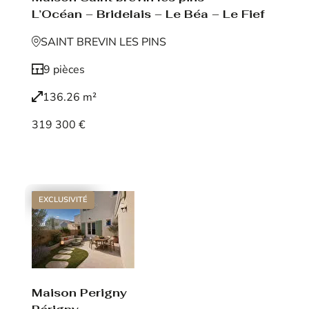
L’Océan – Bridelais – Le Béa – Le Fief
SAINT BREVIN LES PINS
9 pièces
136.26 m²
319 300 €
Voir le bien
EXCLUSIVITÉ
Maison Perigny