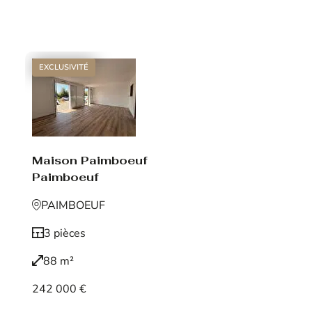
Voir le bien
EXCLUSIVITÉ
Maison Paimboeuf
Paimboeuf
PAIMBOEUF
3 pièces
88 m²
242 000 €