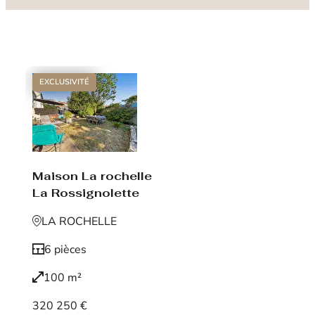
EXCLUSIVITÉ
Maison La rochelle
La Rossignolette
LA ROCHELLE
6 pièces
100 m²
320 250 €