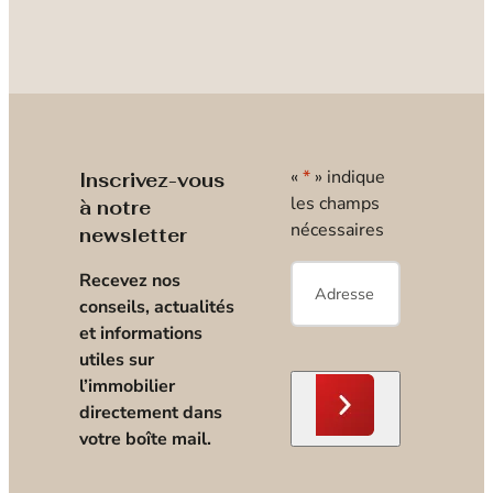
«
*
» indique
Inscrivez-vous
les champs
à notre
nécessaires
newsletter
E-
Recevez nos
mail
*
conseils, actualités
et informations
utiles sur
l’immobilier
directement dans
votre boîte mail.