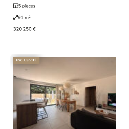
5 pièces
91 m²
320 250 €
Voir le bien
EXCLUSIVITÉ