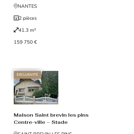
NANTES
2 pièces
41.3 m²
159 750 €
Voir le bien
EXCLUSIVITÉ
Maison Saint brevin les pins
Centre-ville – Stade