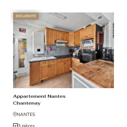
EXCLUSIVITÉ
Appartement Nantes
Chantenay
NANTES
3 pièces