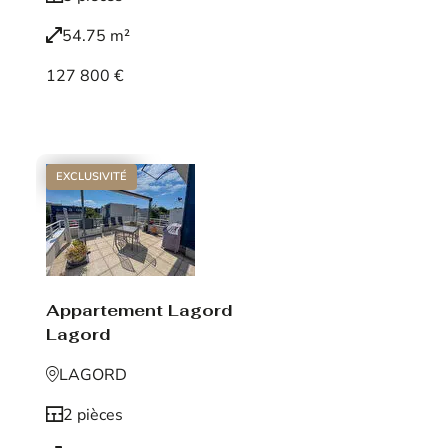
54.75 m²
127 800 €
Voir le bien
EXCLUSIVITÉ
Appartement Lagord
Lagord
LAGORD
2 pièces