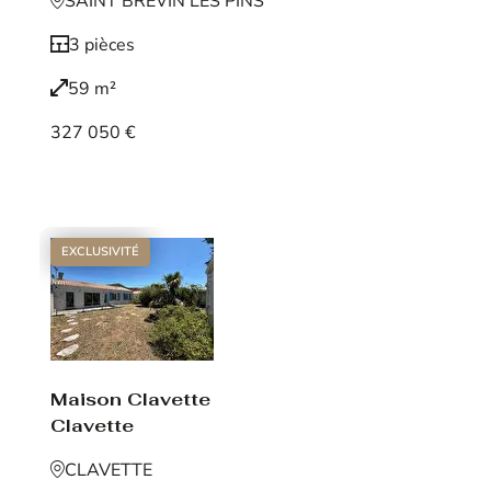
SAINT BREVIN LES PINS
3 pièces
59 m²
327 050 €
Voir le bien
EXCLUSIVITÉ
Maison Clavette
Clavette
CLAVETTE