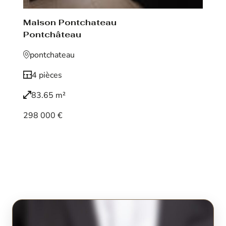
Maison Pontchateau
Pontchâteau
pontchateau
4 pièces
83.65 m²
298 000 €
Voir le bien