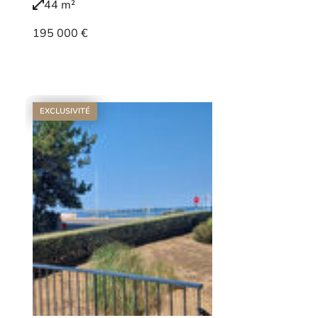
44 m²
195 000 €
Voir le bien
EXCLUSIVITÉ