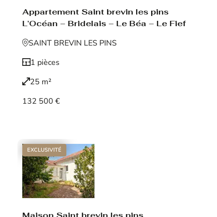
Appartement Saint brevin les pins
L’Océan – Bridelais – Le Béa – Le Fief
SAINT BREVIN LES PINS
1 pièces
25 m²
132 500 €
Voir le bien
EXCLUSIVITÉ
Maison Saint brevin les pins