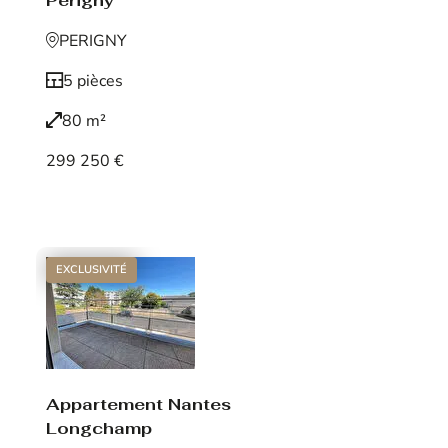
Périgny
PERIGNY
5 pièces
80 m²
299 250 €
Voir le bien
EXCLUSIVITÉ
Appartement Nantes
Longchamp